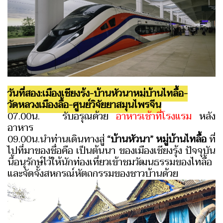
วันที่สอง:เมืองเชียงรุ้ง-บ้านหัวนาหมู่บ้านไทลื้อ-
วัดหลวงเมืองลื้อ-ศูนย์วิจัยยาสมุนไพรจีน
07.00น. รับอรุณด้วย
อาหารเช้าที่โรงแรม
หลัง
อาหาร
09.00น.นำท่านเดินทางสู่
“บ้านหัวนา” หมู่บ้านไทลื้อ
ที่
ไปที่มาของชื่อคือ เป็นต้นนา ของเมืองเชียงรุ้ง ปัจจุบัน
นี้อนุรักษ์ไว้ให้นักท่องเที่ยวเข้าชมวัฒนธรรมของไทลื้อ
และจัดจั้งสหกรณ์หัตถกรรมของชาวบ้านด้วย