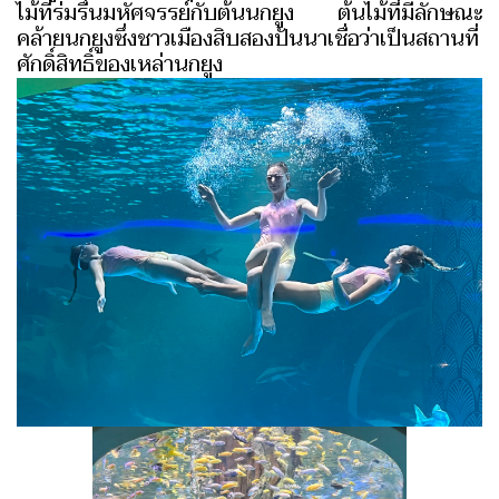
ไม้ที่ร่มรื่นมหัศจรรย์กับต้นนกยูง ต้นไม้ที่มีลักษณะ
คล้ายนกยูงซึ่งชาวเมืองสิบสองปันนาเชื่อว่าเป็นสถานที่
ศักดิ์สิทธิ์ของเหล่านกยูง