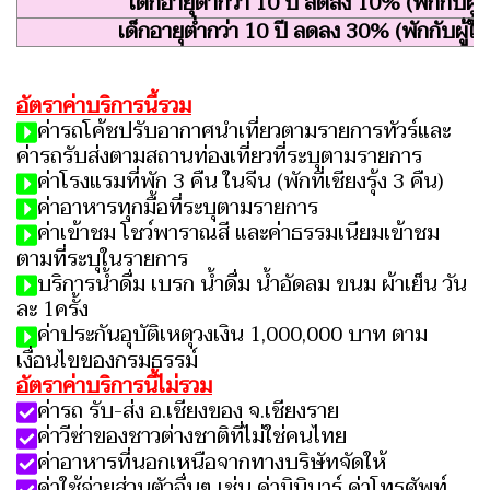
เด็กอายุต่ำกว่า 10 ปี ลดลง 10% (พักกับผู้ใ
เด็กอายุต่ำกว่า 10 ปี ลดลง 30% (พักกับผู้ใหญ
อัตราค่าบริการนี้รวม
ค่ารถโค้ชปรับอากาศนำเที่ยวตามรายการทัวร์และ
ค่ารถรับส่งตามสถานท่องเที่ยวที่ระบุตามรายการ
ค่าโรงแรมที่พัก 3 คืน ในจีน (พักที่เชียงรุ้ง 3 คืน)
ค่าอาหารทุกมื้อที่ระบุตามรายการ
ค่าเข้าชม โชว์พาราณสี และค่าธรรมเนียมเข้าชม
ตามที่ระบุในรายการ
บริการน้ำดื่ม เบรก น้ำดื่ม น้ำอัดลม ขนม ผ้าเย็น วัน
ละ 1ครั้ง
ค่าประกันอุบัติเหตุวงเงิน 1,000,000 บาท ตาม
เงื่อนไขของกรมธรรม์
อัตราค่าบริการนี้ไม่รวม
ค่ารถ รับ-ส่ง อ.เชียงของ จ.เชียงราย
ค่าวีซ่าของชาวต่างชาติที่ไม่ใช่คนไทย
ค่าอาหารที่นอกเหนือจากทางบริษัทจัดให้
ค่าใช้จ่ายส่วนตัวอื่นๆ เช่น ค่ามินิบาร์ ค่าโทรศัพท์