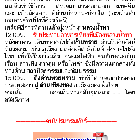
ตม.จีนทำพิธีการ ตรวจเอกสารออกนอกประเทศจีน
และ เข้าเมืองลาว ที่ด่านบ่อหาน-บ่อเต็น (ระหว่างทำ
เอกสารช้อปปิ้งที่ดิวตรีฟรี)
เสร็จพิธีการที่ด่านแล้วมุ่งหน้า สู่
หลวงน้ำทา
12.00น.
รับประทานอาหารเที่ยงที่เมืองหลวงน้ำทา
หลังอาหาร เดินทางต่อไปยัง
ห้วยทราย
ผ่านวิวทิวทัศน์
ที่สวยงาม เช่น ภูเวียง แหล่งผลิต ลิกไนต์ ส่งขายไปยัง
ไทย เพื่อใช้ในการผลิต กระแสไฟฟ้า ชมลักษณะบ้าน
เรือน ลาวเทิง ลาวลุ่ม หรือ ไทดำ ซึ่งมีความแตกต่างทั้ง
ทางด้าน สถาปัตยกรรมและวัฒนธรรม
15.00น.
ถึงด่านหวยทราย
ทำพิธีตรวจเอกสารออก
ประเทศลาว สู่
ด่านเชียงของ
อ.เชียงของ ฝั่งไทย
จากนั้น ออกเดินทางกลับจุดหมาย....... โดย
สวัสดิภาพ
------------จบโปรแกรมทัวร์------------