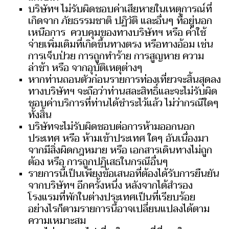
บริษัทฯ ไม่รับผิดชอบค่าเสียหายในเหตุการณ์ที่
เกิดจาก ภัยธรรมชาติ ปฏิวัติ และอื่นๆ ที่อยู่นอก
เหนือการ ควบคุมของทางบริษัทฯ หรือ ค่าใช้
จ่ายเพิ่มเติมที่เกิดขึ้นทางตรง หรือทางอ้อม เช่น
การเจ็บป่วย การถูกทำร้าย การสูญหาย ความ
ล่าช้า หรือ จากอุบัติเหตุต่างๆ
หากท่านถอนตัวก่อนรายการท่องเที่ยวจะสิ้นสุดลง
ทางบริษัทฯ จะถือว่าท่านสละสิทธิ์และจะไม่รับผิด
ชอบค่าบริการที่ท่านได้ชำระไว้แล้ว ไม่ว่ากรณีใดๆ
ทั้งสิ้น
บริษัทจะไม่รับผิดชอบต่อการห้ามออกนอก
ประเทศ หรือ ห้ามเข้าประเทศ ใดๆ อันเนื่องมา
จากมีสิ่งผิดกฎหมาย หรือ เอกสารเดินทางไม่ถูก
ต้อง หรือ การถูกปฏิเสธในกรณีอื่นๆ
รายการนี้เป็นเพียงข้อเสนอที่ต้องได้รับการยืนยัน
จากบริษัทฯ อีกครั้งหนึ่ง หลังจากได้สำรอง
โรงแรมที่พักในต่างประเทศเป็นที่เรียบร้อย
อย่างไรก็ตามรายการนี้อาจเปลี่ยนแปลงได้ตาม
ความเหมาะสม