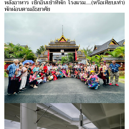
หลังอาหาร เช็กอินเข้าที่พัก โรงแรม.....(หรือเทียบเท่า)
พักผ่อนตามอัธยาศัย