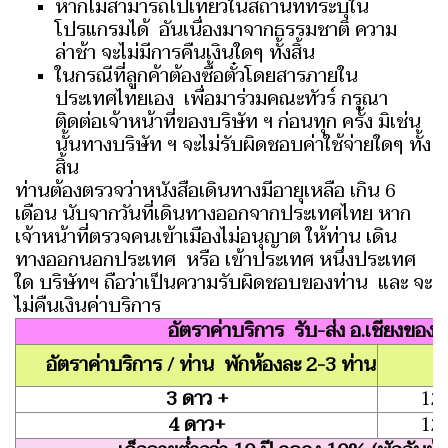
หากไม่สามารถไปเที่ยวในสถานที่ที่ระบุใน
โปรแกรมได้ อันเนื่องมาจากธรรมชาติ ความ
ล่าช้า จะไม่มีการคืนเงินใดๆ ทั้งสิ้น
ในกรณีที่ลูกค้าต้องซื้อตั๋วโดยสารภายใน
ประเทศไทยเอง เพื่อมาร่วมคณะทัวร์ กรุณา
ติดต่อเจ้าหน้าที่ของบริษัท ฯ ก่อนทุก ครั้ง มิเช่น
นั้นทางบริษัท ฯ จะไม่รับผิดชอบค่าใช้จ่ายใดๆ ทั้ง
สิ้น
ท่านต้องตรวจว่าหนังสือเดินทางมีอายุเหลือ เกิน 6
เดือน นับจากวันที่เดินทางออกจากประเทศไทย หาก
เจ้าหน้าที่ตรวจคนเข้าเมืองไม่อนุญาต ให้ท่าน เดิน
ทางออกนอกประเทศ หรือ เข้าประเทศ หนึ่งประเทศ
ใด บริษัทฯ ถือว่าเป็นความรับผิดชอบของท่าน และ จะ
ไม่คืนเงินค่าบริการ
อัตราค่าบริการ รับ-ส่ง อ.เชียงของ 
8
อัตราค่าบริการ / ท่าน พักห้องละ 2-3 ท่าน
3 ดาว +
12
4 ดาว+
12