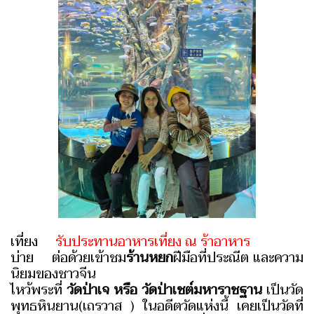
เที่ยง
รับประทานอาหารเที่ยง ณ ร้าอาหาร
บ่าย ต่อด้วยเข้าชม
ร้านหยก
ฝีมือที่ประณีต และความ
นิยมของชาวจีน
ไหว้พระที่
วัดป่าเจ หรือ วัดป่าเชต์มหาราชฐาน
เป็นวัด
พุทธหินยาน(เถรวาส ) ในอดีตวัดแห่งนี้ เคยเป็นวัดที่