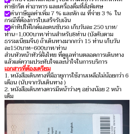
ค่าซักรีด ค่าอาหาร และเครื่องดื่มที่สั่งพิเศษ
ค่าภาษีมูลค่าเพิ่ม 7 % และหัก ณ ที่จ่าย 3 % ใน
กรณืที่ต้องการใบเสร็จรับเงิน
ค่าทิปให้ไกด์และคนขับรถ เก็บวันละ 250 บาท/
ท่าน=1,000บาท/ท่านสำหรับ8ท่าน (บังคับตาม
ธรรมเนียมจีน) ถ้าเดินทางมากกว่า 15 ท่าน เก็บวัน
ละ150บาท=600บาท/ท่าน
ส่วนหัวหน้าทัวร์ฝั่งไทย ที่ดูแลท่านตลอดการเดินทาง
แล้วแต่ความประทับใจและน้ำใจในการบริการ
เอกสารที่ต้องเตรียม
1. หนังสือเดินทางที่มีอายุการใช้งานเหลือไม่น้อยกว่า 6
เดือน (นับจากวันเดินทาง )
2. หนังสือเดินทางควรมีหน้าว่างๆ อย่างน้อย 2 หน้า
เต็ม