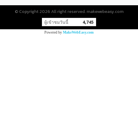
© Copyright 2026 All right reserved. makewebeasy.com
ผู้เข้าชมวันนี้
4,745
Powered by
MakeWebEasy.com