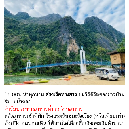
16.00น.นำทุกท่าน
ล่องเรือหางยาว
ชมวิถีชีวิตของชาวบ้าน
ริมแม่น้ำซอง
ค่ำรับประทานอาหารค่ำ ณ ร้านอาหาร
หลังอาหารเข้าที่พัก
โรงแรมวันชนะวังเวียง
(หรือเทียบเท่า)
ช้อปปิ้ง ถนนคนเดิน ให้ท่านได้เลือกซื้อเลือกชมสินค้านานา