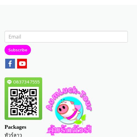
Subscribe
0837347555
Packages
ทัวร์ลาว