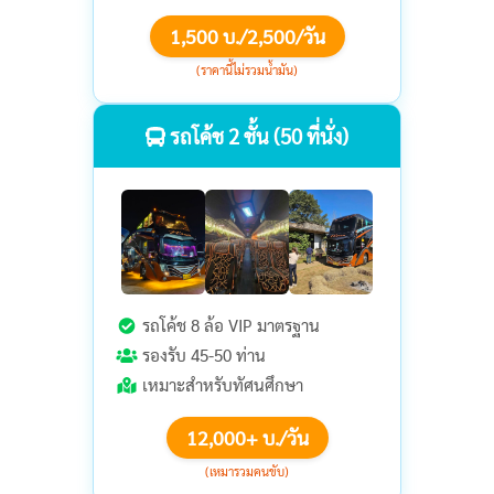
1,500 บ./2,500/วัน
(ราคานี้ไม่รวมน้ำมัน)
รถโค้ช 2 ชั้น (50 ที่นั่ง)
รถโค้ช 8 ล้อ VIP มาตรฐาน
รองรับ 45-50 ท่าน
เหมาะสำหรับทัศนศึกษา
12,000+ บ./วัน
(เหมารวมคนขับ)