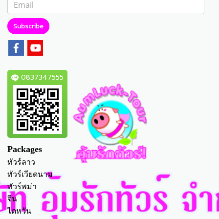
Subscribe
0837347555
Packages
ทัวร์ลาว
ทัวร์เวียดนาม
ทัวร์พม่า
จีน
ไตหวัน