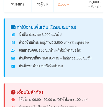
25,000.-
หนองคาย
รถตู้ VIP
2,500.-
(4 วัน 3 คืน)
ค่าใช้จ่ายเพิ่มเติม (โดยประมาณ)
น้ำมัน:
ประมาณ 3,000 บ./ทริป
ค่ารถข้ามด่าน:
รถตู้/4WD 2,500 บาท (รวมทุกอย่าง)
เอกสารบุคคล:
150 บ./ท่าน (ถ้าไม่มีพาสปอร์ต)
ค่าเข้าลาว/เที่ยว:
350 บ./ท่าน + ไกด์ลาว 1,000 บ./วัน
ค่าเข้าชม:
จ่ายตามจริงที่หน้างาน
เงื่อนไขสำคัญ
ให้บริการ 06.00 - 20.00 น. (OT ชั่วโมงละ 100 บาท)