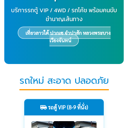
บริการรถตู้ VIP / 4WD / รถโค้ช พร้อมคนขับ
ชำนาญเส้นทาง
เที่ยวลาวใต้ ปากเซ จำปาสัก หลวงพระบาง
เวียงจันทน์
รถใหม่ สะอาด ปลอดภัย
รถตู้ VIP (8-9 ที่นั่ง)