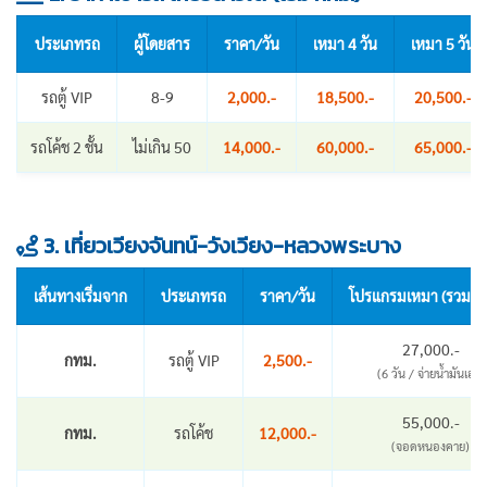
ประเภทรถ
ผู้โดยสาร
ราคา/วัน
เหมา 4 วัน
เหมา 5 วัน
รถตู้ VIP
8-9
2,000.-
18,500.-
20,500.-
รถโค้ช 2 ชั้น
ไม่เกิน 50
14,000.-
60,000.-
65,000.-
3. เที่ยวเวียงจันทน์-วังเวียง-หลวงพระบาง
เส้นทางเริ่มจาก
ประเภทรถ
ราคา/วัน
โปรแกรมเหมา (รวมน้ำ
27,000.-
กทม.
รถตู้ VIP
2,500.-
(6 วัน / จ่ายน้ำมันเอง)
55,000.-
กทม.
รถโค้ช
12,000.-
(จอดหนองคาย)