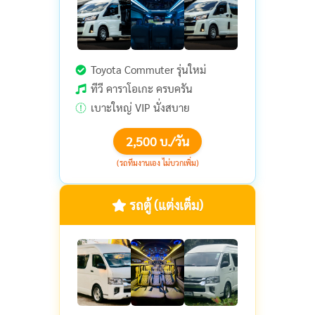
Toyota Commuter รุ่นใหม่
ทีวี คาราโอเกะ ครบครัน
เบาะใหญ่ VIP นั่งสบาย
2,500 บ./วัน
(รถทีมงานเอง ไม่บวกเพิ่ม)
รถตู้ (แต่งเต็ม)