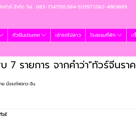
ท อุ้มรักทัวร์ จำกัด Tel : 083-7347555,084-5135577,062-4969889
ทัวร์ในประเทศ
เช่ารถไปลาว
โรงแรมที่พัก
เก
บ 7 รายการ จากคำว่า"ทัวร์จีนราค
าย นั่งรถไฟลาว-จีน
ทัวร์