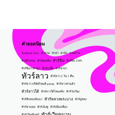
คำยอดนิยม
Aumluck Tour
คำม่วน
ซาปา
ดานัง
ตาดฟาน
ทัวร์จีน
ทัวร์คำม่วน
ทัวร์คุนหมิง
ทัวร์จีน 2569
ทัวร์จีนราคาถูก
ทัวร์ฉงชิ่ง
ทัวร์ซาปา
ทัวร์ลาว
ทัวร์ลาว 2 วัน 1 คืน
ทัวร์ลาว บริษัทไหนดี pantip
ทัวร์ลาวส่วนตัว
ทัวร์ลาวใต้
ทัวร์ลาวใต้โหนสลิง
ทัวร์วังเวียง
ทัวร์หลวงพระบาง
ทัวร์สิบสองปันนา
ทัวร์อู่หลง
ทัวร์ฮานอย
ทัวร์เฉิงตู
ทัวร์เมืองเฟือง
ทัวร์เวียดนาม
ทัวร์เวียงจันทน์