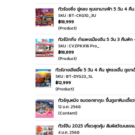
ทัวร์ฉงชิ่ง อู่หลง หุบเขานางฟ้า 5 วัน 4 คืน
SKU : BT-CKG10_3U
฿18,999
(Product)
ทัวร์ปักกิ่ง กำแพงเมืองจีน 5 วัน 3 คืนพั
SKU : CVZPKX16 Pro_
฿18,899
(Product)
ทัวร์จางเจียเจี้ย 5 วัน 4 คืน ฟูหรงเจิ้น ภูเขา
SKU : BT-DYG23_SL
฿12,999
(Product)
ทัวร์คุนหมิง ชมดอกซากุระ ขึ้นภูเขาหิมะเจี้ยว
12 ม.ค. 2568
(Content)
ทัวร์จีน 2025 เที่ยวสุดคุ้ม สัมผัสวัฒนธ
4 ม.ค. 2568