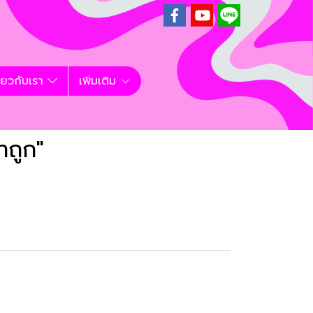
ี่ยวกับเรา
เพิ่มเติม
าถูก"