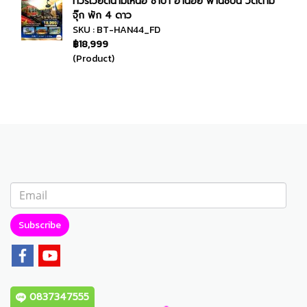
ทัวร์เวียดนามเหนือ ซาปา ฮานอย ฟานซิปัน วัดตาม
จุ๊ก พัก 4 ดาว
SKU : BT-HAN44_FD
฿18,999
(Product)
Subscribe
0837347555