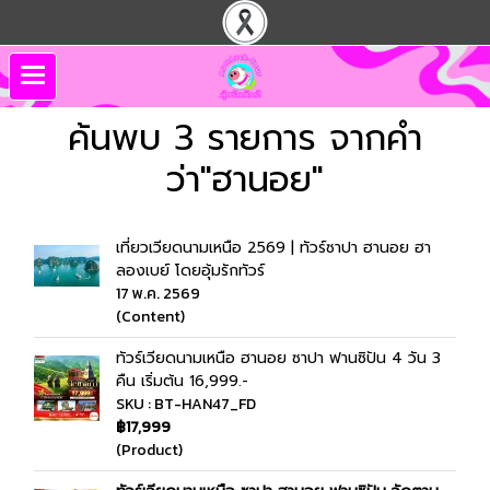
ค้นพบ 3 รายการ จากคำ
ว่า"ฮานอย"
เที่ยวเวียดนามเหนือ 2569 | ทัวร์ซาปา ฮานอย ฮา
ลองเบย์ โดยอุ้มรักทัวร์
17 พ.ค. 2569
(Content)
ทัวร์เวียดนามเหนือ ฮานอย ซาปา ฟานซิปัน 4 วัน 3
คืน เริ่มต้น 16,999.-
SKU : BT-HAN47_FD
฿17,999
(Product)