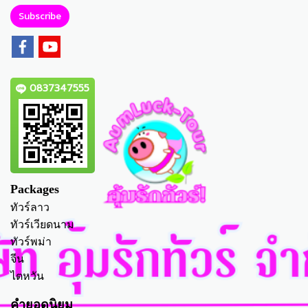
Subscribe
0837347555
Packages
ทัวร์ลาว
ทัวร์เวียดนาม
ทัวร์พม่า
จีน
ไตหวัน
คำยอดนิยม