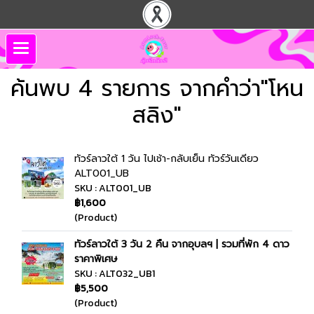
ค้นพบ 4 รายการ จากคำว่า"โหน
สลิง"
ทัวร์ลาวใต้ 1 วัน ไปเช้า-กลับเย็น ทัวร์วันเดียว
ALT001_UB
SKU : ALT001_UB
฿1,600
(Product)
ทัวร์ลาวใต้ 3 วัน 2 คืน จากอุบลฯ | รวมที่พัก 4 ดาว
ราคาพิเศษ
SKU : ALT032_UB1
฿5,500
(Product)