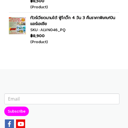
฿8,500
(Product)
ทัวร์เวียดนามใต้ ฟู้โกว๊ก 4 วัน 3 คืนราคาพิเศษ!บิน
แอร์เอเชีย
SKU : ALVN046_PQ
฿8,900
(Product)
Subscribe