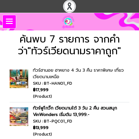
ค้นพบ 7 รายการ จากคำ
ว่า"ทัวร์เวียดนามราคาถูก"
ทัวร์ฮานอย ฮาหยาง 4 วัน 3 คืน ราคาพิเศษ เที่ยว
เวียดนามเหนือ
SKU : BT-HAN01_FD
฿17,999
(Product)
ทัวร์ฟูโกว๊ก เวียดนามใต้ 3 วัน 2 คืน สวนสนุก
VinWonders เริ่มต้น 13,999.-
SKU : BT-PQC01_FD
฿13,999
(Product)