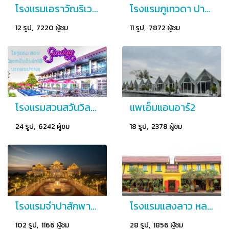
โรงแรมเอราวัณริเวอร์ไชด์
โรงแรมภูเทวดา ปากซอง
12 รูป, 7220 ผู้ชม
11 รูป, 7872 ผู้ชม
โรงแรมสวนสวันวิลล่ารีสอร์ท&สปา
แพเอ็มแอนอาร์2
24 รูป, 6242 ผู้ชม
18 รูป, 2378 ผู้ชม
โรงแรมจำปาสักพาเลส
โรงแรมแสงลาว หลวงพระบาง
102 รูป, 1166 ผู้ชม
28 รูป, 1856 ผู้ชม