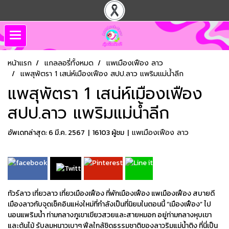
หน้าแรก
แกลลอรี่ทั้งหมด
แพเมืองเฟือง ลาว
แพสุพัตรา 1 เสน่ห์เมืองเฟือง สปป.ลาว แพริมแม่น้ำลีก
แพสุพัตรา 1 เสน่ห์เมืองเฟือง
สปป.ลาว แพริมแม่น้ำลีก
อัพเดทล่าสุด: 6 มี.ค. 2567
|
16103 ผู้ชม
|
แพเมืองเฟือง ลาว
ทัวร์ลาว เที่ยวลาว เที่ยวเมืองเฟือง ที่พักเมืองเฟือง แพเมืองเฟือง สบายดี
เมืองลาวกับจุดเช็คอินแห่งใหม่ที่กำลังเป็นที่นิยมในตอนนี้ “เมืองเฟือง” ไป
นอนแพริมน้ำ ท่ามกลางภูเขาเขียวสวยและสายหมอก อยู่ท่ามกลางหุบเขา
และต้นไม้ รับลมหนาวเบาๆ ฟีลใกล้ชิดธรรมชาติของลาวริมแม่น้ำติง ที่นี่เป็น