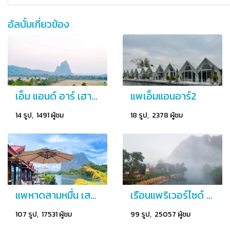
อัลบั้มเกี่ยวข้อง
เอ็ม แอนด์ อาร์ เฮาส์ เมืองเฟือง
แพเอ็มแอนอาร์2
14 รูป, 1491 ผู้ชม
18 รูป, 2378 ผู้ชม
แพหาดสามหมื่น เสน่ห์เมืองเฟือง สปป.ลาว แพริมแม่น้ำลีก
เรือนแพริเวอร์ไซด์ เมืองเฟือง สปป.ลาว
107 รูป, 17531 ผู้ชม
99 รูป, 25057 ผู้ชม