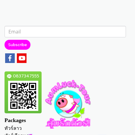
Subscribe
0837347555
Packages
ทัวร์ลาว