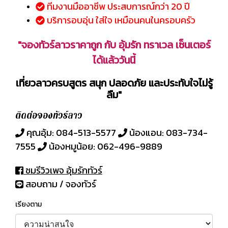
ทีมงานมืออาชีพ ประสบการณ์กว่า 20 ปี
บริการอบอุ่น ใส่ใจ เหมือนคนในครอบครัว
"
จองทัวร์ลาวราคาถูก กับ อุ้มรัก ทราเวล เซ็นเตอร์
ได้แล้ววันนี้
เที่ยวลาวครบสูตร สนุก ปลอดภัย และประทับใจไม่รู้
ลืม"
ติดต่อจองทัวร์ลาว
คุณอุ้ม: 084-513-5577
น้องแอน: 083-734-
7555
น้องหมูน้อย: 062-496-9889
ชมรีวิวเพจ อุ้มรักทัวร์
สอบถาม / จองทัวร์
เรียงตาม