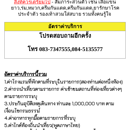
สิ่งที่ควรเตรียมไป
- สัมภาระส่วนตัว เช่น เสื้อแขน
ยาว,ร่ม,หมวก,ครีมกันแดด,ครีมกันแดด,ยารักษาโรค
ประจำตัว รองเท้าสวมใส่สบาย รวมทั้งคนรู้ใจ
อัตราค่าบริการ
โปรดสอบถามอีกครั้ง
โทร 083-7347555,084-5135577
อัตราค่าบริการนี้รวม
1.ค่าโรงแรมที่พักตามที่ระบุในรายการ(สองท่านต่อหนึ่งห้อง)
2.ค่ารถนำเที่ยวตามรายการ ค่าเข้าชมสถานที่ท่องเที่ยวต่างๆ
ตามรายการระบุ
3.ประกันอุบัติเหตุเดินทาง ท่านละ 1,000,000 บาท ตาม
เงื่อนไขกรมธรรม์
4.ค่าอาหารทุกมื้อตามรายการที่ระบุ
5.ค่าไกด์ท้องถิ่นนำเที่ยว(พูดภาษาไทย)