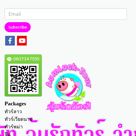
Subscribe
0837347555
Packages
ทัวร์ลาว
ทัวร์เวียดนาม
ทัวร์พม่า
จีน