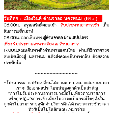
วันที่หก : เมืองวินห์-ด่านจาลอ-นครพนม (B/L/-)
06.00น. อรุณสวัสดิ์ตอนเช้า
รับประทานอาหารเช้า
เก็บ
สัมภาระเช็กเอาท์
08.00น. ออกเดินทาง
สู่ด่านจาลอ ผ่าน สปป.ลาว
เ
ที่ยง รับประทานอาหารเที่ยง ณ ร้านอาหาร
17.00น.คณะเดินทางถึงด่านพรมแดนไทย ผ่านพิธีการตรวจ
คนเข้าเมืองสู่ นครพนม แล้วส่งคณะเดินทางกลับ ด้วยความ
ประทับใจ
.........................................................
*โปรแกรมอาจปรับเปลี่ยนได้ตามความเหมาะสมของเวลา
เราจะถือเอาผลประโยชน์ของลูกค้าเป็นสำคัญ
*การไม่รับประทานอาหารบางมื้อไม่เที่ยวตามรายการ
หรือถูกปฏิเสธการเข้าเมืองไม่ว่าจะเป็นกรณีใดๆทั้งสิ้น
ลูกค้าไม่สามารถขอหักค่าบริการคืนได้ เพราะการชำระค่า
ทัวร์เป็นไปในลักษณะเหมาจ่าย