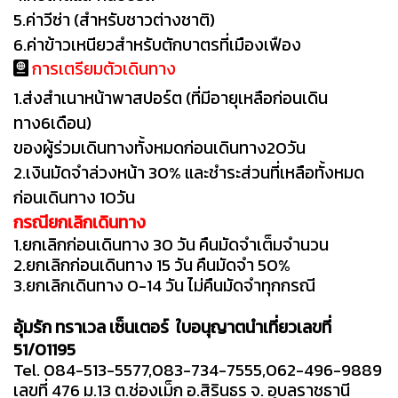
5.ค่าวีซ่า (สำหรับชาวต่างชาติ)
6.ค่าข้าวเหนียวสำหรับตักบาตรที่เมืองเฟือง
การเตรียมตัวเดินทาง
1.ส่งสำเนาหน้าพาสปอร์ต (ที่มีอายุเหลือก่อนเดิน
ทาง6เดือน)
ของผู้ร่วมเดินทางทั้งหมดก่อนเดินทาง20วัน
2.เงินมัดจำล่วงหน้า 30% และชำระส่วนที่เหลือทั้งหมด
ก่อนเดินทาง 10วัน
กรณียกเลิกเดินทาง
1.ยกเลิกก่อนเดินทาง 30 วัน คืนมัดจำเต็มจำนวน
2.ยกเลิกก่อนเดินทาง 15 วัน คืนมัดจำ 50%
3.ยกเลิกเดินทาง 0-14 วัน ไม่คืนมัดจำทุกกรณี
อุ้มรัก ทราเวล เซ็นเตอร์
ใบอนุญาตนำเที่ยวเลขที่
51/01195
Tel. 084-513-5577,083-734-7555,062-496-9889
เลขที่ 476 ม.13 ต.ช่องเม็ก อ.สิรินธร จ. อุบลราชธานี