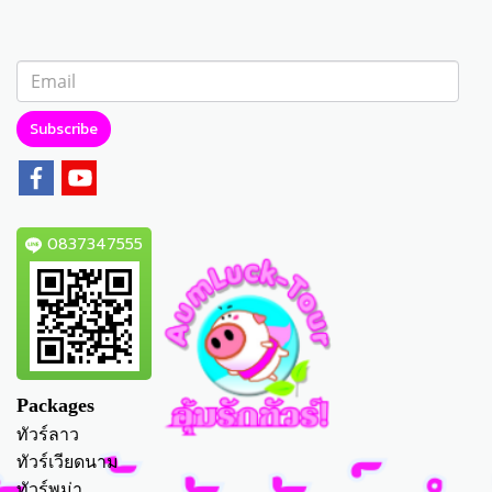
Subscribe
0837347555
Packages
ทัวร์ลาว
ทัวร์เวียดนาม
ทัวร์พม่า