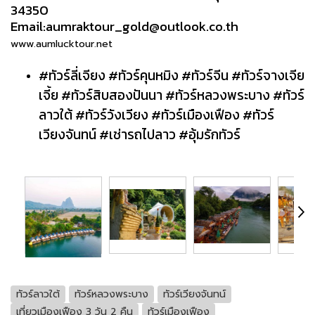
34350
Email:aumraktour_gold@outlook.co.th
www.aumlucktour.net
#ทัวร์ลี่เจียง #ทัวร์คุนหมิง #ทัวร์จีน #ทัวร์จางเจีย
เจี้ย #ทัวร์สิบสองปันนา #ทัวร์หลวงพระบาง #ทัวร์
ลาวใต้ #ทัวร์วังเวียง #ทัวร์เมืองเฟือง #ทัวร์
เวียงจันทน์ #เช่ารถไปลาว #อุ้มรักทัวร์
ทัวร์ลาวใต้
ทัวร์หลวงพระบาง
ทัวร์เวียงจันทน์
เที่ยวเมืองเฟือง 3 วัน 2 คืน
ทัวร์เมืองเฟือง