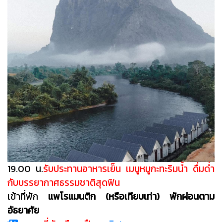
19.00 น.
รับประทานอาหารเย็น เมนูหมูกะทะริมน้ำ ดื่มด่ำ
กับบรรยากาศธรรมชาติสุดฟิน
เข้าที่พัก
แพโรแมนติก (หรือเทียบเท่า) พักผ่อนตาม
อัธยาศัย