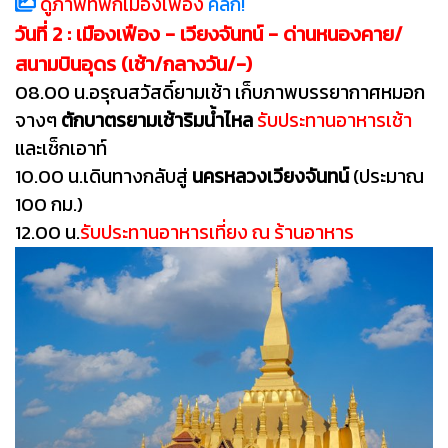
ดูภาพที่พักเมืองเฟือง
คลิก!
วันที่ 2 : เมืองเฟือง - เวียงจันทน์ - ด่านหนองคาย/
สนามบินอุดร (เช้า/กลางวัน/-)
08.00 น.
อรุณสวัสดิ์ยามเช้า เก็บภาพบรรยากาศหมอก
จางๆ
ตักบาตรยามเช้าริมน้ำไหล
รับประทานอาหารเช้า
และเช็กเอาท์
10.00 น.
เดินทางกลับสู่
นครหลวงเวียงจันทน์
(ประมาณ
100 กม.)
12.00 น.
รับประทานอาหารเที่ยง ณ ร้านอาหาร