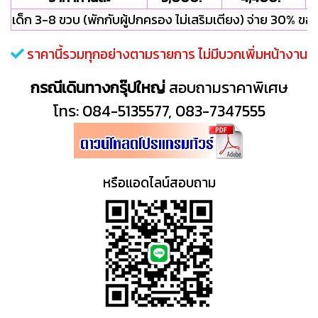
เด็ก 3-8 ขวบ (พักกับผู้ปกครอง ไม่เสริมเตียง) จ่าย 30% ขอ
ราคานี้รวมทุกอย่างตามรายการ ไม่มีบวกเพิ่มหน้างาน
กรณีเดินทางกรุ๊ปใหญ่
สอบถามราคาพิเศษ
โทร: 084-5135577, 083-7347555
หรือแอดไลน์สอบถาม