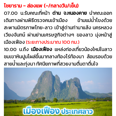
ไชยาราม - ล่องแพ (-/กลางวัน/เย็น)
07.00 น.
รับคณะที่หน้า
ด่าน จ.หนองคาย
นำคณะออก
เดินทางผ่านพิธีตรวจคนเข้าเมือง ข้ามแม่น้ำโขงด้วย
สะพานมิตรภาพไทย-ลาว เข้าสู่ด่านท่านาแล้ง นครหลวง
เวียงจันทน์ ผ่านย่านเศรษฐกิจต่างๆ ของลาว มุ่งหน้าสู่
เมืองเฟือง
(ระยะทางประมาณ 100 กม.)
10.00 น.
ถึง
เมืองเฟือง
แหล่งท่องเที่ยวน้องใหม่ในลาว
ชมเขาหินปูนโผล่ขึ้นมากลางท้องไร่ท้องนา ล้อมรอบด้วย
สายน้ำและทุ่งนา ทัศนียภาพที่สวยงามตื่นตาตื่นใจ