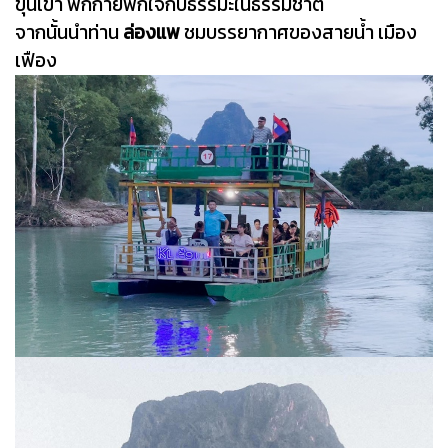
ขุนเขา พักกายพักใจกับธรรมะในธรรมชาติ
จากนั้นนำท่าน
ล่องแพ
ชมบรรยากาศของสายน้ำ เมือง
เฟือง