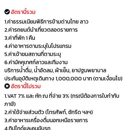
อัตรานี้รวม
1.ค่าธรรมเนียมพิธีการข้ามด่านไทย ลาว
2.ค่ารถยนต์นำเที่ยวตลอดรายการ
3.ค่าที่พัก 1 คืน
4.ค่าอาหารตามระบุในโปรแกรม
5.ค่าเข้าชมสถานที่ตามระบุ
6.ค่ามัคคุเทศก์ลาวและทีมงาน
บริการน้ำดื่ม, น้ำอัดลม, ผ้าเย็น, ยาปฐมพยาบาล
ประกันอุบัติเหตุเดินทาง 1,000,000 บาท (ตามเงื่อนไข)
อัตรานี้ไม่รวม
1.VAT 7% และ หัก ณ ที่จ่าย 3% (กรณีต้องการใบกำกับ
ภาษี)
2.ค่าใช้จ่ายส่วนตัว (โทรศัพท์, ซักรีด ฯลฯ)
3.ค่าอาหารเครื่องดื่มนอกเหนือรายการ
4.ทิปไกด์และคนขับรถ