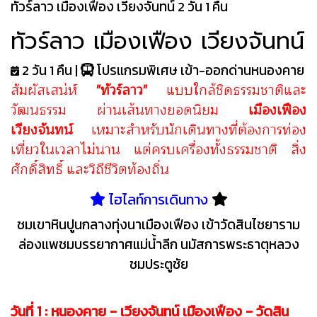
ทัวร์ลาว เมืองเฟือง เวียงจันทน์ 2 วัน 1 คืน
ทัวร์ลาว เมืองเฟือง เวียงจันทน์
2 วัน 1 คืน |
โปรแกรมพิเศษ เข้า-ออกด่านหนองคาย
สัมผัสเสน่ห์
"ทัวร์ลาว"
แบบใกล้ชิดธรรมชาติและ
วัฒนธรรม ผ่านเส้นทางยอดนิยม
เมืองเฟือง
เวียงจันทน์
เหมาะสำหรับนักเดินทางที่ต้องการท่อง
เที่ยวในเวลาไม่นาน แต่ครบเครื่องทั้งธรรมชาติ สิ่ง
ศักดิ์สิทธิ์ และวิถีชีวิตท้องถิ่น
ไฮไลท์การเดินทาง
ชมเขาหินปูนกลางทุ่งนาเมืองเฟือง เข้าวัดสินไชยาราม
ล่องแพชมบรรยากาศแม่น้ำลีก นมัสการพระธาตุหลวง
ชมประตูชัย
รหัสโปรแกรม: ALVF021
วันที่ 1 : หนองคาย - เวียงจันทน์ เมืองเฟือง - วัดสิน