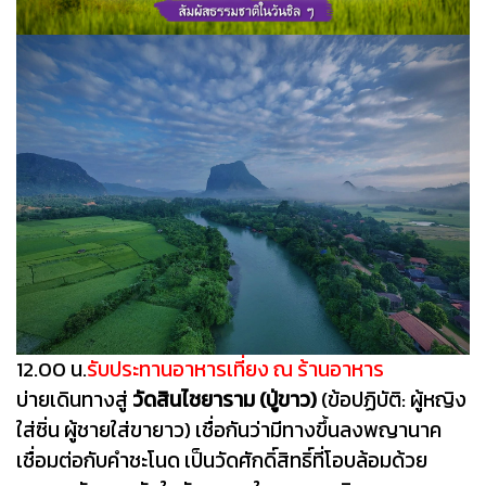
12.00 น.
รับประทานอาหารเที่ยง ณ ร้านอาหาร
บ่าย
เดินทางสู่
วัดสินไชยาราม (ปู่ขาว)
(ข้อปฏิบัติ: ผู้หญิง
ใส่ซิ่น ผู้ชายใส่ขายาว) เชื่อกันว่ามีทางขึ้นลงพญานาค
เชื่อมต่อกับคำชะโนด เป็นวัดศักดิ์สิทธิ์ที่โอบล้อมด้วย