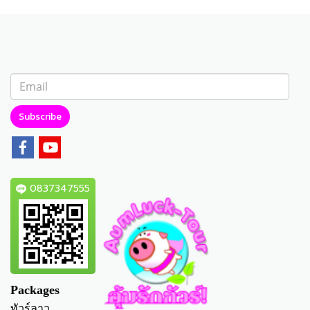
Subscribe
0837347555
Packages
ทัวร์ลาว