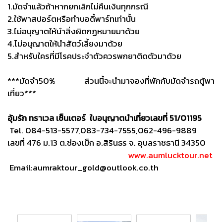
1.มัดจำแล้วถ้าหากยกเลิกไม่คืนเงินทุกกรณี
2.ใช้พาสปอร์ตหรือทำบอดี้พาร์ทเท่านั้น
3.ไม่อนุญาตให้นำสิ่งผิดกฏหมายมาด้วย
4.ไม่อนุญาตให้นำสัตว์เลี้ยงมาด้วย
5.สำหรับใครที่มีโรคประจำตัวควรพกยาติดตัวมาด้วย
***มัดจำ50% ส่วนนี้จะนำมาจองที่พักกับมัดจำรถตู้พา
เที่ยว***
อุ้มรัก ทราเวล เซ็นเตอร์ ใบอนุญาตนำเที่ยวเลขที่ 51/01195
Tel. 084-513-5577,083-734-7555,062-496-9889
เลขที่ 476 ม.13 ต.ช่องเม็ก อ.สิรินธร จ. อุบลราชธานี 34350
www.aumlucktour.net
Email:aumraktour_gold@outlook.co.th