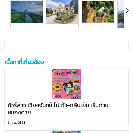
เนื้อหาที่เกี่ยวข้อง
ทัวร์ลาว เวียงจันทน์ ไปเช้า-กลับเย็น เริ่มด่าน
หนองคาย
6 ก.พ. 2561