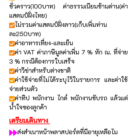
ชั่วคราว(100บาท) ค่าธรรมเนียมข้ามด่าน(ค่า
แสตมป์ฝั่งไทย)
ไม่รวมค่าแสตมป์ฝั่งลาว(เก็บเพิ่มท่าน
ละ250บาท)
ค่าอาหารเที่ยง-และเย็น
ค่า VAT ค่าภาษีมูลค่าเพิ่ม 7 % หัก ณ. ที่จ่าย
3 % กรณีต้องการใบเสร็จ
ค่าวีซ่าสำหรับต่างชาติ
ค่าใช้จ่ายที่ไม่ได้ระบุไว้ในรายการ และค่าใช้
จ่ายส่วนตัว
ค่าทิป พนักงาน ไกด์ พนักงานขับรถ แล้วแต่
น้ำใจของลูกค้า
เตรียมเดินทาง
ส่งสำเนาหน้าพลาสปอร์ตที่มีอายุเหลือไม