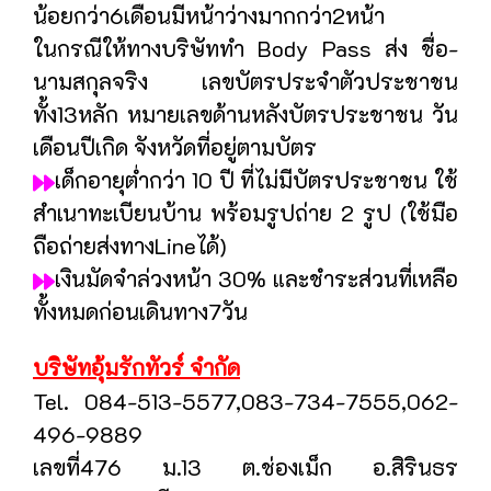
น้อยกว่า6เดือนมีหน้าว่างมากกว่า2หน้า
ในกรณีให้ทางบริษัททำ Body Pass ส่ง ชื่อ-
นามสกุลจริง เลขบัตรประจำตัวประชาชน
ทั้ง13หลัก หมายเลขด้านหลังบัตรประชาชน วัน
เดือนปีเกิด จังหวัดที่อยู่ตามบัตร
เด็กอายุต่ำกว่า 10 ปี ที่ไม่มีบัตรประชาชน ใช้
สำเนาทะเบียนบ้าน พร้อมรูปถ่าย 2 รูป (ใช้มือ
ถือถ่ายส่งทางLineได้)
เงินมัดจำล่วงหน้า 30% และชำระส่วนที่เหลือ
ทั้งหมดก่อนเดินทาง7วัน
บริษัทอุ้มรักทัวร์ จำกัด
Tel. 084-513-5577,083-734-7555,062-
496-9889
เลขที่476 ม.13 ต.ช่องเม็ก อ.สิรินธร