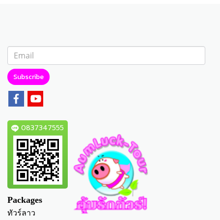
Subscribe
0837347555
Packages
ทัวร์ลาว