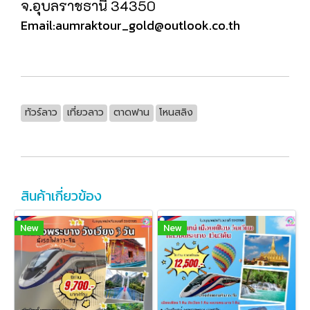
จ.อุบลราชธานี 34350
Email:aumraktour_gold@outlook.co.th
ทัวร์ลาว
เที่ยวลาว
ตาดฟาน
โหนสลิง
สินค้าเกี่ยวข้อง
New
New