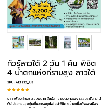
ทัวร์ลาวใต้ 2 วัน 1 คืน พิชิต
4 น้ำตกแห่งที่ราบสูง ลาวใต้
SKU : ALT232_UB
ราคาเพียงท่านละ 3,200บาท สัมผัสความงดงามของ ธรรมชาติลาวใต้
กับโปรแกรมสุดคุ้มเที่ยวครบทุกไฮไลต์ พิชิต 4 น้ำตกชื่อดังของเมือง