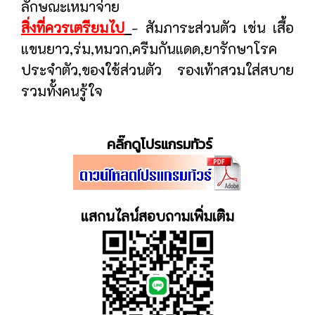
ลักษณะเหมาจ่าย
สิ่งที่ควรเตรียมไป
- สัมภาระส่วนตัว เช่น เสื้อ
แขนยาว,ร่ม,หมวก,ครีมกันแดด,ยารักษาโรค
ประจำตัว,ของใช้ส่วนตัว รองเท้าสวมใส่สบาย
รวมทั้งคนรู้ใจ
คลิ๊กดูโปรแกรมทัวร์
แสกนไลน์สอบถามเพิ่มเติม