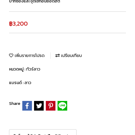
ปากซองและจุดเช็กอินยอดฮิต
฿3,200
เพิ่มรายการโปรด
เปรียบเทียบ
หมวดหมู่ :
ทัวร์ลาว
แบรนด์ :
ลาว
Share