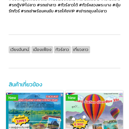
#รถตู้VIPไปลาว #รถเช่าลาว #ทัวร์ลาวใต้ #ทัวร์หลวงพระบาง #อุ้ม
รักทัวร์ #รถเช่าพร้อมคนขับ #รถโค้ชVIP #เช่ารถอุบลไปลาว
เวียงจันทน์
เมืองเฟือง
ทัวร์ลาว
เที่ยวลาว
สินค้าเกี่ยวข้อง
New
New