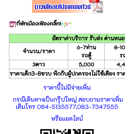
ที่พักเมืองเฟืองคลิ๊ก!
อัตราค่าบริการ รับส่ง ด่านหนองคา
6-7ท่าน
8-10ท่า
จำนวน/ราคา
รถตู้
รถตู้
3ดาว
5,000
4,400
ราคาเด็ก3-8ขวบ พักกับผู้ปกครองไม่ใช้เตียง ราคา
ราคานี้ไม่มีจ่ายเพิ่ม
กรณีเดินทางเป็นกรุ๊ปใหญ่ สอบถามราคาเพิ่ม
เติมโทร 084-5135577,083-7347555
หรือแอดไลน์