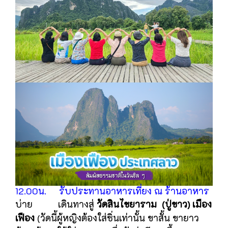
12.00น. รับประทานอาหารเที่ยง ณ ร้านอาหาร
บ่าย เดินทางสู่
วัดสินไชยาราม (ปู่ขาว) เมือง
เฟือง
(วัดนี้ผู้หญิงต้องใส่ซิ่นเท่านั้น ขาสั้น ขายาว