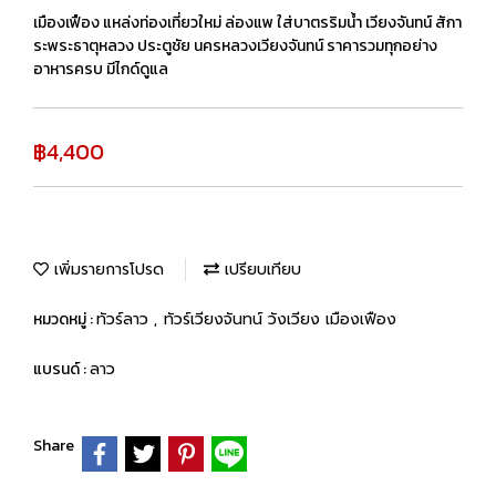
เมืองเฟือง แหล่งท่องเที่ยวใหม่ ล่องแพ ใส่บาตรริมน้ำ เวียงจันทน์ สักา
ระพระธาตุหลวง ประตูชัย นครหลวงเวียงจันทน์ ราคารวมทุกอย่าง
อาหารครบ มีไกด์ดูแล
฿4,400
เพิ่มรายการโปรด
เปรียบเทียบ
หมวดหมู่ :
ทัวร์ลาว
,
ทัวร์เวียงจันทน์ วังเวียง เมืองเฟือง
แบรนด์ :
ลาว
Share