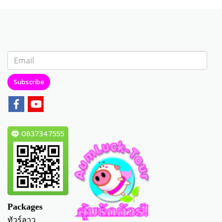
Subscribe
0837347555
Packages
ทัวร์ลาว