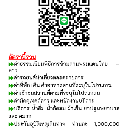
อั
ตรานี้รวม
ค่าธรรมเนียมพิธีการข้ามด่านพรมแดนไทย –
ลาว
ค่ารถยนต์นำเที่ยวตลอดรายการ
ค่าที่พัก1 คืน ค่าอาหารตามที่ระบุในโปรแกรม
ค่าเข้าชมสถานที่ตามที่ระบุในโปรแกรม
ค่ามัคคุเทศก์ลาว และพนักงานบริการ
บริการ น้ำดื่ม น้ำอัดลม ผ้าเย็น ยาปฐมพยาบาล
และ หมวก
ประกันอุบัติเหตุเดินทาง ท่านละ 1,000,000