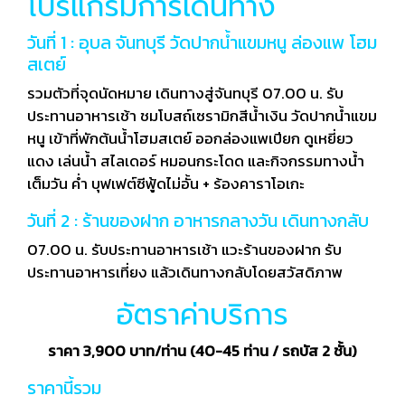
โปรแกรมการเดินทาง
วันที่ 1 : อุบล จันทบุรี วัดปากน้ำแขมหนู ล่องแพ โฮม
สเตย์
รวมตัวที่จุดนัดหมาย เดินทางสู่จันทบุรี 07.00 น. รับ
ประทานอาหารเช้า ชมโบสถ์เซรามิกสีน้ำเงิน วัดปากน้ำแขม
หนู เข้าที่พักต้นน้ำโฮมสเตย์ ออกล่องแพเปียก ดูเหยี่ยว
แดง เล่นน้ำ สไลเดอร์ หมอนกระโดด และกิจกรรมทางน้ำ
เต็มวัน ค่ำ บุฟเฟต์ซีฟู้ดไม่อั้น + ร้องคาราโอเกะ
วันที่ 2 : ร้านของฝาก อาหารกลางวัน เดินทางกลับ
07.00 น. รับประทานอาหารเช้า แวะร้านของฝาก รับ
ประทานอาหารเที่ยง แล้วเดินทางกลับโดยสวัสดิภาพ
อัตราค่าบริการ
ราคา 3,900 บาท/ท่าน (40-45 ท่าน / รถบัส 2 ชั้น)
ราคานี้รวม