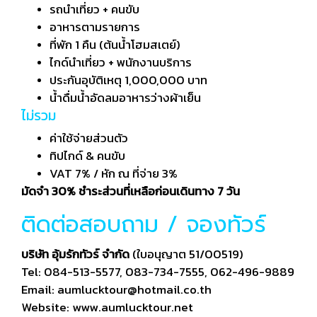
รถนำเที่ยว + คนขับ
อาหารตามรายการ
ที่พัก 1 คืน (ต้นน้ำโฮมสเตย์)
ไกด์นำเที่ยว + พนักงานบริการ
ประกันอุบัติเหตุ 1,000,000 บาท
น้ำดื่มน้ำอัดลมอาหารว่างผ้าเย็น
ไม่รวม
ค่าใช้จ่ายส่วนตัว
ทิปไกด์ & คนขับ
VAT 7% / หัก ณ ที่จ่าย 3%
มัดจำ 30% ชำระส่วนที่เหลือก่อนเดินทาง 7 วัน
ติดต่อสอบถาม / จองทัวร์
บริษัท อุ้มรักทัวร์ จำกัด
(ใบอนุญาต 51/00519)
Tel: 084-513-5577, 083-734-7555, 062-496-9889
Email: aumlucktour@hotmail.co.th
Website: www.aumlucktour.net