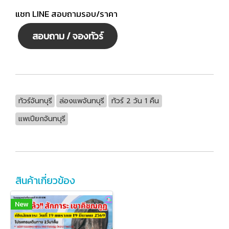
แชท LINE สอบถามรอบ/ราคา
สอบถาม / จองทัวร์
ทัวร์จันทบุรี
ล่องแพจันทบุรี
ทัวร์ 2 วัน 1 คืน
แพเปียกจันทบุรี
สินค้าเกี่ยวข้อง
New