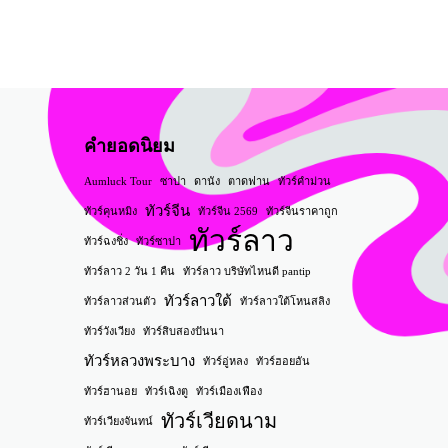
คำยอดนิยม
Aumluck Tour
ซาปา
ดานัง
ตาดฟาน
ทัวร์คำม่วน
ทัวร์จีน
ทัวร์คุนหมิง
ทัวร์จีน 2569
ทัวร์จีนราคาถูก
ทัวร์ลาว
ทัวร์ฉงชิ่ง
ทัวร์ซาปา
ทัวร์ลาว 2 วัน 1 คืน
ทัวร์ลาว บริษัทไหนดี pantip
ทัวร์ลาวใต้
ทัวร์ลาวส่วนตัว
ทัวร์ลาวใต้โหนสลิง
ทัวร์วังเวียง
ทัวร์สิบสองปันนา
ทัวร์หลวงพระบาง
ทัวร์อู่หลง
ทัวร์ฮอยอัน
ทัวร์ฮานอย
ทัวร์เฉิงตู
ทัวร์เมืองเฟือง
ทัวร์เวียดนาม
ทัวร์เวียงจันทน์