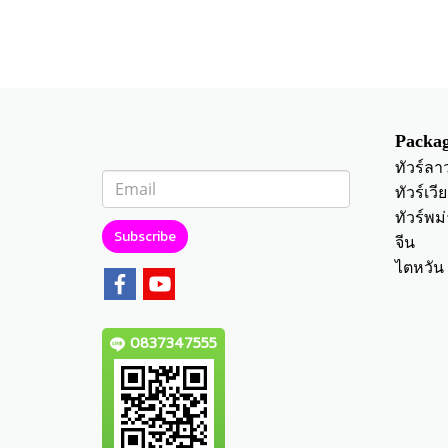
Packag
ทัวร์ลา
ทัวร์เว
ทัวร์พม่
Subscribe
จีน
ไตหวัน
0837347555