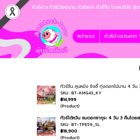
ทัวร์ลาว ทัวร์เวียดนาม ทัวร์พม่า ทัวร์จีน โดยบริษั
หน้าแรก
ทัวร์ต่างประเทศ
ทัวร์จีน คุนหมิง ชิงอี้ ทุ่งดอกไม้บาน 4 วัน
SKU : BT-KMG43_KY
฿14,999
(Product)
ทัวร์ไต้หวัน ชมดอกซากุระ 4 วัน 3 คืนโดย
SKU : BT-TPE59_SL
฿16,900
(Product)