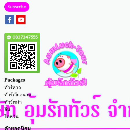
Subscribe
0837347555
Packages
ทัวร์ลาว
ทัวร์เวียดนาม
ทัวร์พม่า
จีน
ไตหวัน
คำยอดนิยม