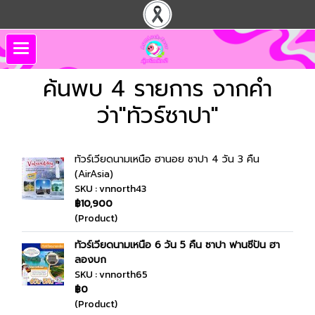
ค้นพบ 4 รายการ จากคำ
ว่า"ทัวร์ซาปา"
ทัวร์เวียดนามเหนือ ฮานอย ซาปา 4 วัน 3 คืน
(AirAsia)
SKU : vnnorth43
฿10,900
(Product)
ทัวร์เวียดนามเหนือ 6 วัน 5 คืน ซาปา ฟานซีปัน ฮา
ลองบก
SKU : vnnorth65
฿0
(Product)