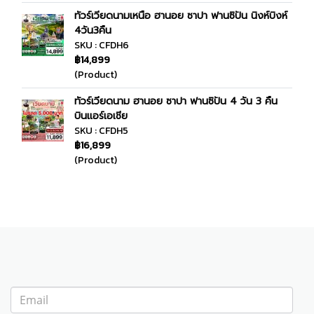
ทัวร์เวียดนามเหนือ ฮานอย ซาปา ฟานซิปัน นิงห์บิงห์
4วัน3คืน
SKU : CFDH6
฿14,899
(Product)
ทัวร์เวียดนาม ฮานอย ซาปา ฟานซิปัน 4 วัน 3 คืน
บินแอร์เอเชีย
SKU : CFDH5
฿16,899
(Product)