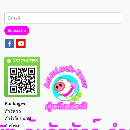
Subscribe
0837347555
Packages
ทัวร์ลาว
ทัวร์เวียดนาม
ทัวร์พม่า