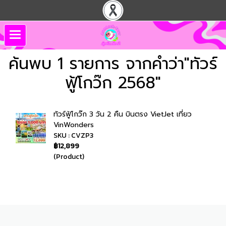
ค้นพบ 1 รายการ จากคำว่า"ทัวร์
ฟู้โกว๊ก 2568"
ทัวร์ฟู้โกว๊ก 3 วัน 2 คืน บินตรง VietJet เที่ยว
VinWonders
SKU : CVZP3
฿12,899
(Product)