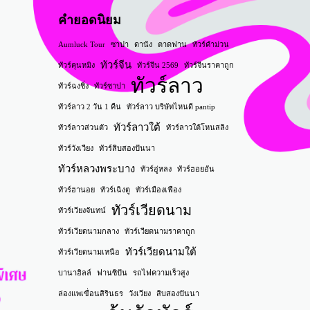
คำยอดนิยม
Aumluck Tour
ซาปา
ดานัง
ตาดฟาน
ทัวร์คำม่วน
ทัวร์จีน
ทัวร์คุนหมิง
ทัวร์จีน 2569
ทัวร์จีนราคาถูก
ทัวร์ลาว
ทัวร์ฉงชิ่ง
ทัวร์ซาปา
ทัวร์ลาว 2 วัน 1 คืน
ทัวร์ลาว บริษัทไหนดี pantip
ทัวร์ลาวใต้
ทัวร์ลาวส่วนตัว
ทัวร์ลาวใต้โหนสลิง
ทัวร์วังเวียง
ทัวร์สิบสองปันนา
ทัวร์หลวงพระบาง
ทัวร์อู่หลง
ทัวร์ฮอยอัน
ทัวร์ฮานอย
ทัวร์เฉิงตู
ทัวร์เมืองเฟือง
ทัวร์เวียดนาม
ทัวร์เวียงจันทน์
ทัวร์เวียดนามกลาง
ทัวร์เวียดนามราคาถูก
ทัวร์เวียดนามใต้
ทัวร์เวียดนามเหนือ
บานาฮิลล์
ฟานซิปัน
รถไฟความเร็วสูง
ล่องแพเขื่อนสิรินธร
วังเวียง
สิบสองปันนา