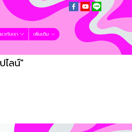
ี่ยวกับเรา
เพิ่มเติม
ปไลน์"