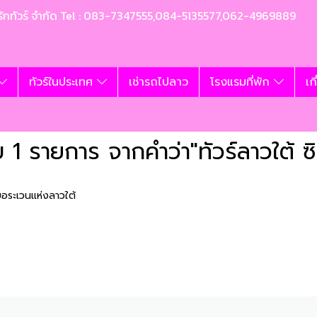
ท อุ้มรักทัวร์ จำกัด Tel : 083-7347555,084-5135577,062-4969889
ทัวร์ในประเทศ
เช่ารถไปลาว
โรงแรมที่พัก
เก
 1 รายการ จากคำว่า"ทัวร์ลาวใต้ ซิ
งบอระเวนแห่งลาวใต้