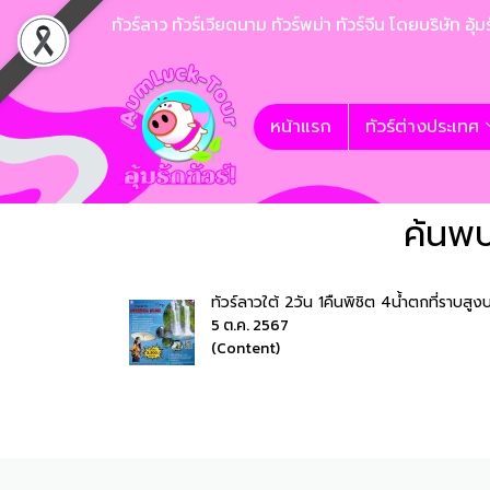
ทัวร์ลาว ทัวร์เวียดนาม ทัวร์พม่า ทัวร์จีน โดยบริษั
หน้าแรก
ทัวร์ต่างประเทศ
ค้นพบ
ทัวร์ลาวใต้ 2วัน 1คืนพิชิต 4น้ำตกที่ราบสู
5 ต.ค. 2567
(Content)