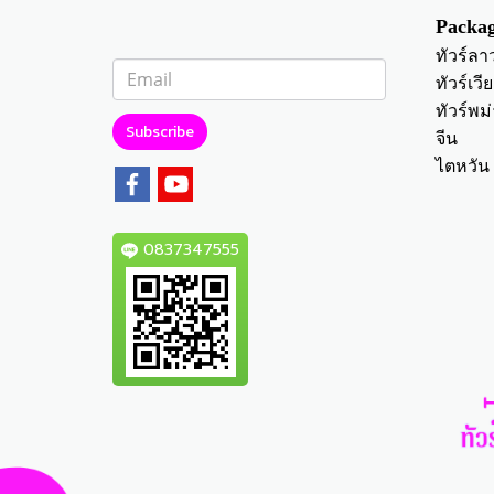
Packag
ทัวร์ลา
ทัวร์เว
ทัวร์พม่
Subscribe
จีน
ไตหวัน
0837347555