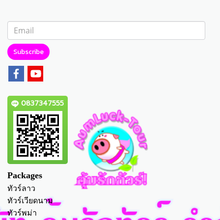
Subscribe
0837347555
Packages
ทัวร์ลาว
ทัวร์เวียดนาม
ทัวร์พม่า