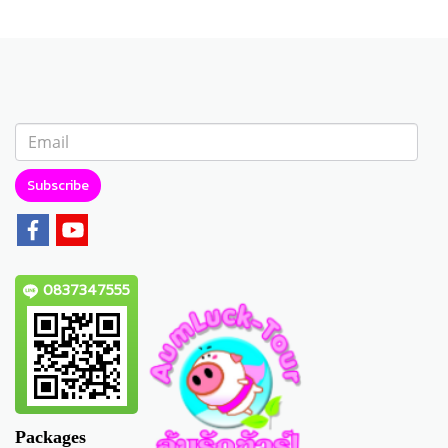
Subscribe
0837347555
Packages