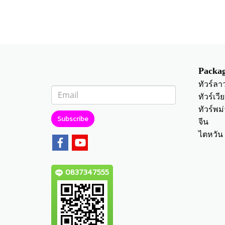
Packag
ทัวร์ลา
ทัวร์เว
ทัวร์พม่
Subscribe
จีน
ไตหวัน
0837347555