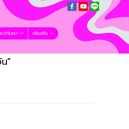
ี่ยวกับเรา
เพิ่มเติม
ัน"