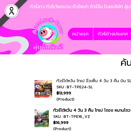
ทัวร์ลาว ทัวร์เวียดนาม ทัวร์พม่า ทัวร์จีน โดยบริษั
หน้าแรก
ทัวร์ต่างประเทศ
ค้
ทัวร์ไต้หวัน ไทเป จิ่วเฟิ้น 4 วัน 3 คืน บิน S
SKU : BT-TPE24-SL
฿13,999
(Product)
ทัวร์ไต้หวัน 4 วัน 3 คืน ไทเป ไถจง หนานโถ
SKU : BT-TPE16_VZ
฿16,999
(Product)