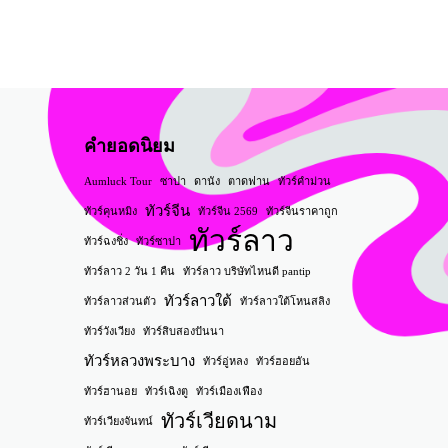
คำยอดนิยม
Aumluck Tour
ซาปา
ดานัง
ตาดฟาน
ทัวร์คำม่วน
ทัวร์จีน
ทัวร์คุนหมิง
ทัวร์จีน 2569
ทัวร์จีนราคาถูก
ทัวร์ลาว
ทัวร์ฉงชิ่ง
ทัวร์ซาปา
ทัวร์ลาว 2 วัน 1 คืน
ทัวร์ลาว บริษัทไหนดี pantip
ทัวร์ลาวใต้
ทัวร์ลาวส่วนตัว
ทัวร์ลาวใต้โหนสลิง
ทัวร์วังเวียง
ทัวร์สิบสองปันนา
ทัวร์หลวงพระบาง
ทัวร์อู่หลง
ทัวร์ฮอยอัน
ทัวร์ฮานอย
ทัวร์เฉิงตู
ทัวร์เมืองเฟือง
ทัวร์เวียดนาม
ทัวร์เวียงจันทน์