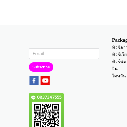
Packag
ทัวร์ลา
ทัวร์เว
ทัวร์พม่
Subscribe
จีน
ไตหวัน
0837347555