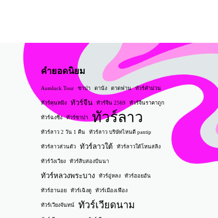
คำยอดนิยม
Aumluck Tour
ซาปา
ดานัง
ตาดฟาน
ทัวร์คำม่วน
ทัวร์จีน
ทัวร์คุนหมิง
ทัวร์จีน 2569
ทัวร์จีนราคาถูก
ทัวร์ลาว
ทัวร์ฉงชิ่ง
ทัวร์ซาปา
ทัวร์ลาว 2 วัน 1 คืน
ทัวร์ลาว บริษัทไหนดี pantip
ทัวร์ลาวใต้
ทัวร์ลาวส่วนตัว
ทัวร์ลาวใต้โหนสลิง
ทัวร์วังเวียง
ทัวร์สิบสองปันนา
ทัวร์หลวงพระบาง
ทัวร์อู่หลง
ทัวร์ฮอยอัน
ทัวร์ฮานอย
ทัวร์เฉิงตู
ทัวร์เมืองเฟือง
ทัวร์เวียดนาม
ทัวร์เวียงจันทน์