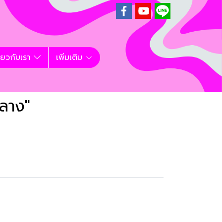
ี่ยวกับเรา
เพิ่มเติม
ลาง"