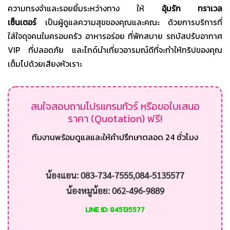
ความทรงจำและรอยยิ้มระหว่างทาง ให้
อุ้มรัก ทราเวล
เซ็นเตอร์
เป็นผู้ดูแลความสุขของคุณและคณะ ด้วยการบริการที่
ใส่ใจดุจคนในครอบครัว อาหารอร่อย ที่พักสบาย รถบัสปรับอากาศ
VIP ที่ปลอดภัย และไกด์นำเที่ยวอารมณ์ดีที่จะทำให้ทริปของคุณ
เต็มไปด้วยเสียงหัวเราะ
สนใจสอบถามโปรแกรมทัวร์ หรือขอใบเสนอ
ราคา (Quotation) ฟรี!
ทีมงานพร้อมดูแลและให้คำปรึกษาตลอด 24 ชั่วโมง
น้องแอน:
083-734-7555,084-5135577
น้องหมูน้อย:
062-496-9889
LINE ID: 845135577