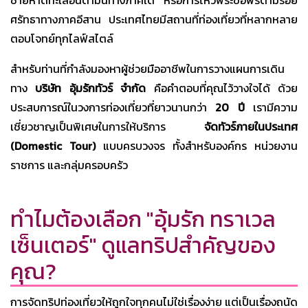
ชายหาดทะเลอันดามันทางภาคใต้ หรือการไหว้พระขอพรตามรอย
ศรัทธาทางภาคอีสาน ประเทศไทยมีสถานที่ท่องเที่ยวที่หลากหลาย
ตอบโจทย์ทุกไลฟ์สไตล์
สำหรับท่านที่กำลังมองหาผู้ช่วยมืออาชีพในการวางแผนการเดิน
ทาง
บริษัท อุ้มรักทัวร์ จำกัด
คือคำตอบที่คุณไว้วางใจได้ ด้วย
ประสบการณ์ในวงการท่องเที่ยวที่ยาวนานกว่า
20 ปี
เรามีความ
เชี่ยวชาญเป็นพิเศษในการให้บริการ
จัดทัวร์ภายในประเทศ
(Domestic Tour)
แบบครบวงจร ทั้งสำหรับองค์กร หน่วยงาน
ราชการ และกลุ่มครอบครัว
ทำไมต้องเลือก "อุ้มรัก ทราเวล
เซ็นเตอร์" ดูแลทริปสำคัญของ
คุณ?
การจัดทริปท่องเที่ยวให้ถูกใจทุกคนไม่ใช่เรื่องง่าย แต่เป็นเรื่องถนัด