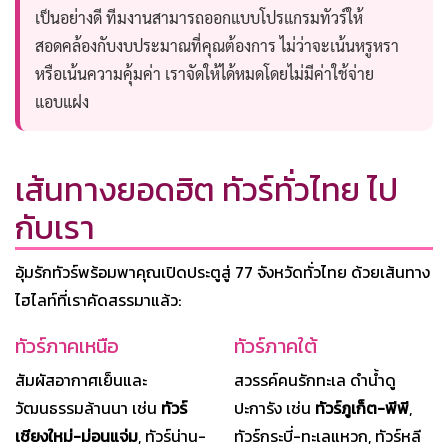
เป็นอย่างดี ทีมงานสามารถออกแบบโปรแกรมทัวร์ให้
สอดคล้องกับงบประมาณที่คุณต้องการ ไม่ว่าจะเน้นหรูหรา
หรือเน้นความคุ้มค่า เราจัดให้ได้หมดโดยไม่มีค่าใช้จ่าย
แอบแฝง
เส้นทางยอดฮิต ทัวร์ทั่วไทย ไป
กับเรา
อุ้มรักทัวร์พร้อมพาคุณเปิดประตูสู่ 77 จังหวัดทั่วไทย ด้วยเส้นทาง
ไฮไลท์ที่เราคัดสรรมาแล้ว:
ทัวร์ภาคเหนือ
ทัวร์ภาคใต้
สัมผัสอากาศเย็นและ
สวรรค์คนรักทะเล ดำน้ำดู
วัฒนธรรมล้านนา เช่น
ทัวร์
ปะการัง เช่น
ทัวร์ภูเก็ต-พีพี
,
เชียงใหม่-ม่อนแจ่ม
, ทัวร์น่าน-
ทัวร์กระบี่-ทะเลแหวก, ทัวร์หลี