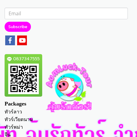
Subscribe
0837347555
Packages
ทัวร์ลาว
ทัวร์เวียดนาม
ทัวร์พม่า
จีน