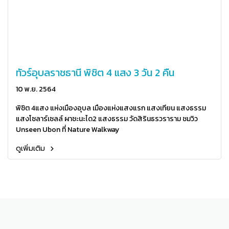
ทัวร์อุบลราชธานี พิชิต 4 แสง 3 วัน 2 คืน
10 พ.ย. 2564
พิชิต 4แสง แห่งเมืองอุบล เมืองแห่งแสงแรก แสงเทียน แสงธรรม
แสงโซลาร์เซลล์ ผาชะนะได2 แสงธรรม วัดสิรินธรวราราม ชมวิว
Unseen Ubon ที่ Nature Walkway
ดูเพิ่มเติม