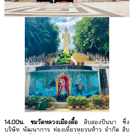
14.00น. ชมวัดหลวงเมืองลื้อ
สิบสองปันนา ซึ่ง
บริษัท พัฒนาการ ท่องเที่ยวหยวนห้าว จำกัด สิบ