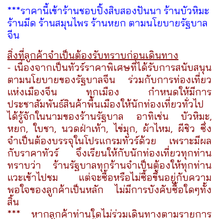
***ราคานี้เข้าร้านชอบปิ้งสิบสองปันนา ร้านบัวหิมะ
ร้านมีด ร้านสมุนไพร ร้านหยก ตามนโยบายรัฐบาล
จีน
สิ่งที่ลูกค้าจำเป็นต้องรับทราบก่อนเดินทาง
- เนื่องจากเป็นทัวร์ราคาพิเศษที่ได้รับการสนับสนุน
ตามนโยบายของรัฐบาลจีน ร่วมกับการท่องเที่ยว
แห่งเมืองจีน ทุกเมือง กำหนดให้มีการ
ประชาสัมพันธ์สินค้าพื้นเมืองให้นักท่องเที่ยวทั่วไป
ได้รู้จักในนามของร้านรัฐบาล อาทิเช่น บัวหิมะ,
หยก, ใบชา, นวดฝ่าเท้า, ไข่มุก, ผ้าไหม, ผีชิว ซึ่ง
จำเป็นต้องบรรจุในโปรแกรมทัวร์ด้วย เพราะมีผล
กับราคาทัวร์ จึงเรียนให้กับนักท่องเที่ยวทุกท่าน
ทราบว่า ร้านรัฐบาลทุกร้านจำเป็นต้องให้ทุกท่าน
แวะเข้าไปชม แต่จะซื้อหรือไม่ซื้อขึ้นอยู่กับความ
พอใจของลูกค้าเป็นหลัก ไม่มีการบังคับซื้อใดๆทั้ง
สิ้น
*** หากลูกค้าท่านใดไม่ร่วมเดินทางตามรายการ