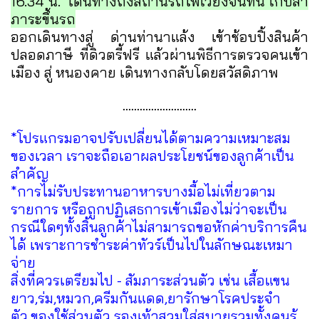
16.34 น. เดินทางถึงสถานีรถไฟเวียงจันทน์ เก็บสำ
ภาระขึ้นรถ
ออกเดินทางสู่ ด่านท่านาแล้ง เข้าช้อบปิ้งสิน
ค้า
ปลอดภาษี ที่ดิวตรี้ฟรี แล้วผ่านพิธีการตรวจคนเข้า
เมือง สู่ หนองคาย เดินทางกลับโดยสวัสดิภาพ
..........................
*โปรแกรมอาจปรับเปลี่ยนได้ตามความเหมาะสม
ของเวลา เราจะถือเอาผลประโยชน์ของลูกค้าเป็น
สำคัญ
*การไม่รับประทานอาหารบางมื้อไม่เที่ยวตาม
รายการ หรือถูกปฏิเสธการเข้าเมืองไม่ว่าจะเป็น
กรณีใดๆทั้งสิ้นลูกค้าไม่สามารถขอหักค่าบริการคืน
ได้ เพราะการชำระค่าทัวร์เป็นไปในลักษณะเหมา
จ่าย
สิ่งที่ควรเตรียมไป - สัมภาระส่วนตัว เช่น เสื้อแขน
ยาว,ร่ม,หมวก,ครีมกันแดด,ยารักษาโรคประจำ
ตัว,ของใช้ส่วนตัว รองเท้าสวมใส่สบายรวมทั้งคนรู้