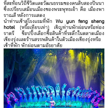
ที่สะท้อนวิถีชีวิตและวัฒนธรรมของคนสิบสองปันนา
ซึ่งเปรียบเสมือนเมืองของพระพุทธเจ้า คือ เมืองพา
ราณสี หลังการแสดง
นำท่านเข้าสู่โรงแรมที่พัก
Wu yun feng sheng
hotel
(หรือเทียบเท่า) เชิญท่านพักผ่อนหรือท่อง
ราตรี ช็อปปิ้งเลือกซื้อสินค้าที่ระลึกในตลาดเมือง
เชียงรุ่งและร้านสรรพสินค้าในตัวเมืองเชียงรุ่งหรือ
เข้าที่พัก พักผ่อนตามอัธยาศัย