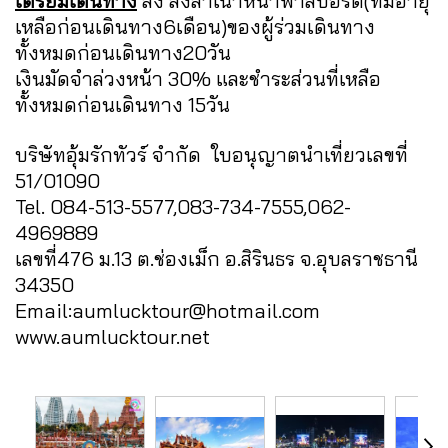
เตรียมเดินทาง
ส่ง ส่งสำเนาหน้าพาสปอร์ต(ที่มีอายุ
เหลือก่อนเดินทาง6เดือน)ของผู้ร่วมเดินทาง
ทั้งหมดก่อนเดินทาง20วัน
เงินมัดจำล่วงหน้า 30% และชำระส่วนที่เหลือ
ทั้งหมดก่อนเดินทาง 15วัน
บริษัทอุ้มรักทัวร์ จำกัด ใบอนุญาตนำเที่ยวเลขที่
51/01090
Tel. 084-513-5577,083-734-7555,062-
4969889
เลขที่476 ม.13 ต.ช่องเม็ก อ.สิรินธร จ.อุบลราชธานี
34350
Email:aumlucktour@hotmail.com
www.aumlucktour.net