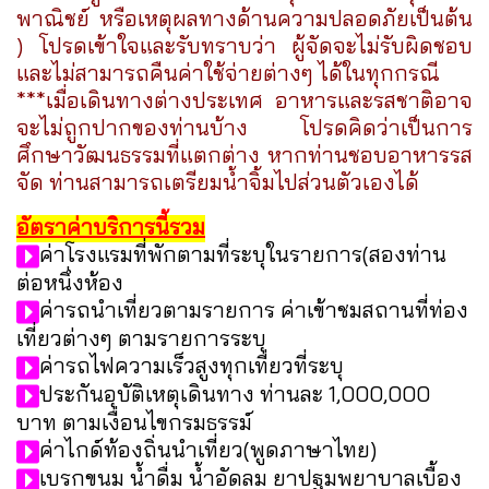
พาณิชย์ หรือเหตุผลทางด้านความปลอดภัยเป็นต้น
) โปรดเข้าใจและรับทราบว่า ผู้จัดจะไม่รับผิดชอบ
และไม่สามารถคืนค่าใช้จ่ายต่างๆ ได้ในทุกกรณี
***เมื่อเดินทางต่างประเทศ อาหารและรสชาติอาจ
จะไม่ถูกปากของท่านบ้าง โปรดคิดว่าเป็นการ
ศึกษาวัฒนธรรมที่แตกต่าง หากท่านชอบอาหารรส
จัด ท่านสามารถเตรียมน้ำจิ้มไปส่วนตัวเองได้
อัตราค่าบริการนี้รวม
ค่าโรงแรมที่พักตามที่ระบุในรายการ(สองท่าน
ต่อหนึ่งห้อง
ค่ารถนำเที่ยวตามรายการ ค่าเข้าชมสถานที่ท่อง
เที่ยวต่างๆ ตามรายการระบุ
ค่ารถไฟความเร็วสูงทุกเที่ยวที่ระบุ
ประกันอุบัติเหตุเดินทาง ท่านละ 1,000,000
บาท ตามเงื่อนไขกรมธรรม์
ค่าไกด์ท้องถิ่นนำเที่ยว(พูดภาษาไทย)
เบรกขนม น้ำดื่ม น้ำอัดลม ยาปฐมพยาบาลเบื้อง