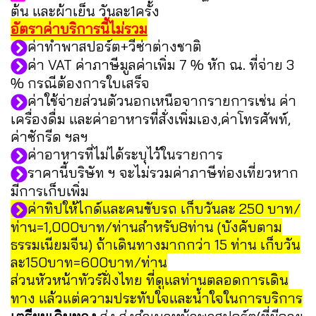
ต้น และผ้าเย็น วันละ1ครั้ง
อัตราค่าบริการนี้ไม่รวม
ค่าทำพาสปอร์ต+วีซ่าต่างชาติ
ค่า VAT ค่าภาษีมูลค่าเพิ่ม 7 % หัก ณ. ที่จ่าย 3
% กรณีต้องการใบเสร็จ
ค่าใช้จ่ายส่วนตัวนอกเหนือจากรายการเช่น ค่า
เครื่องดื่ม และค่าอาหารที่สั่งเพิ่มเอง,ค่าโทรศัพท์,
ค่าซักรีด ฯลฯ
ค่าอาหารที่ไม่ได้ระบุไว้ในรายการ
ราคานี้บริษัท ฯ จะไม่รวมค่าภาษีท่องเที่ยวหาก
มีการเก็บเพิ่ม
ค่าทิปให้ไกด์และคนขับรถ เก็บวันละ 250 บาท/
ท่าน=1,000บาท/ท่านสำหรับ8ท่าน (บังคับตาม
ธรรมเนียมจีน) ถ้าเดินทางมากกว่า 15 ท่าน เก็บวัน
ละ150บาท=600บาท/ท่าน
ส่วนหัวหน้าทัวร์ฝั่งไทย ที่ดูแลท่านตลอดการเดิน
ทาง แล้วแต่ความประทับใจและน้ำใจในการบริการ