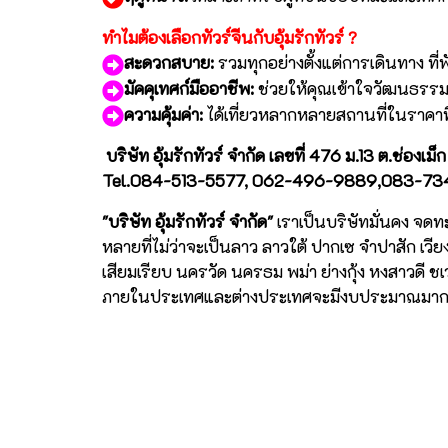
ทำไมต้องเลือกทัวร์จีนกับอุ้มรักทัวร์ ?
สะดวกสบาย:
รวมทุกอย่างตั้งแต่การเดินทาง ที
มัคคุเทศก์มืออาชีพ:
ช่วยให้คุณเข้าใจวัฒนธรรมแ
ความคุ้มค่า:
ได้เที่ยวหลากหลายสถานที่ในราคาท
บริษัท อุ้มรักทัวร์ จำกัด เลขที่ 476 ม.13 ต.ช่อง
Tel.084-513-5577, 062-496-9889,083-734-7
"บริษัท อุ้มรักทัวร์ จำกัด"
เราเป็นบริษัทมั่นคง จด
หลายที่ไม่ว่าจะเป็นลาว ลาวใต้ ปากเซ จำปาสัก เวี
เสียมเรียบ นครวัด นครธม พม่า ย่างกุ้ง หงสาวดี
ภายในประเทศและต่างประเทศจะมีงบประมาณมากหร