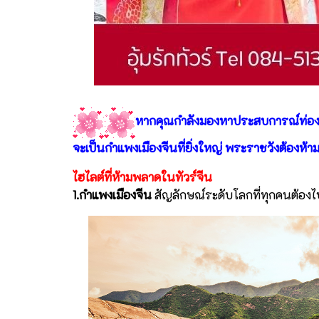
หากคุณกำลังมองหาประสบการณ์ท่องเที
จะเป็นกำแพงเมืองจีนที่ยิ่งใหญ่ พระราชวังต้องห้ามใ
ไฮไลต์ที่ห้ามพลาดในทัวร์จีน
1.กำแพงเมืองจีน
สัญลักษณ์ระดับโลกที่ทุกคนต้องไป