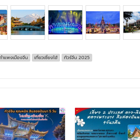
กำแพงเมืองจีน
เที่ยวเซี่ยงไฮ้
ทัวร์จีน 2025