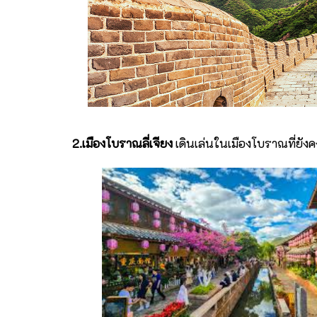
2.เมืองโบราณลี่เจียง
เดินเล่นในเมืองโบราณที่ยัง