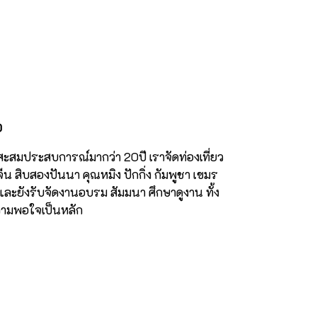
0
สะสมประสบการณ์มากว่า 20ปี เราจัดท่องเที่ยว
น สิบสองปันนา คุณหมิง ปักกิ่ง กัมพูชา เขมร
ละยังรับจัดงานอบรม สัมมนา ศึกษาดูงาน ทั้ง
ามพอใจเป็นหลัก