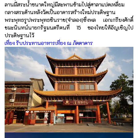
ลานมีสระน้ำขนาดใหญ่มีสะพานข้ามไปสู่ศาลาแปดเหลี่ยม
กลางสระด้านหลังวัดเป็นอาคารสร้างใหม่ประดิษฐาน
พระพุทธรูปพระพุทธชินราช(จำลอง)ซึ่งพล เอกเกรียงศักดิ์
ชมะนันทน์นายกรัฐมนตรีคนที่ 15 ของไทยให้อัญเชิญไป
ประดิษฐานไว้
เที่ยง รับประทานอาหารเที่ยง ณ ภัตตาคาร