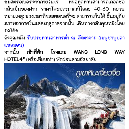
ชิมสตรอเบอรี่จากภายในไร่ หรือทุกท่านสามารถเลือกซื้อ
กลับเป็นของฝาก ราคาโดยประมาณกิโลละ 40-60 หยวน
หมายเหตุ: ช่วงเวลาที่ผลสตอเบอรี่จะ สามารถเก็บได้ ขึ้นอยู่กับ
สภาพอากาศในแต่ละฤดูกาลจากนั้น เดินทางกลับคุณหมิงโดย
รถโค้ช
ถึงคุณหมิง
รับประทานอาหารค่ำ ณ ภัตตาคาร (เมนูชาบูปลา
แชลมอน)
จากนั้น
เข้าที่พัก โรงแรม WANG LONG WAY
HOTEL4*
(หรือเทียบเท่า) พักผ่อนตามอัธยาศัย