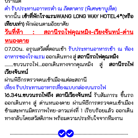
ปราณีต
ค่ำ รับประทานอาาหรค่ำ ณ ภัตตาคาร (พิเศษชาบูเห็ด)
จากนั้น
เข้าที่พักโรงแรมWANG LONG WAY HOTEL4*(หรือ
เทียบเท่า)
พักผ่อนตามอัธยาศัย
วันที่ห้า : สถานีรถไฟคุณหมิง-เวียงจันทน์-ด่าน
หนองคาย
07.00น. อรุณสวัสดิ์ตอนเช้า
รับประทานอาหารเช้า ณ ห้อง
อาหารของโรงแรม
ออกเดินทาง สู่
สถานีรถไฟคุณหมิง
.......ขบวนรถไฟ...ออกเดินทางจากคุณหมิง สู่
สถานีรถไฟ
เวียงจันทน์
ผ่านพิธีกรตรวจคนเข้าเมืองแต่ละสถานี
เที่ยง รับประทานอาหารเที่ยงแบบกล่องบนรถไฟ
16.34น.ขบวนรถไฟถึง สถานีเวียงจันทน์
รับสัมภาระ ขึ้นรถ
ออกเดินทาง สู่ ด่านหนองคาย ผ่านพิธีการตรวจคนเข้าเมือง
ข้ามสะพานมิตรภาพไทย-ลาวแห่งที่ 1 เรียบร้อยแล้ว ออกเดิน
ทางกลับโดยสวัสดิภาพ พร้อมความประทับใจจากทีมงาน
.......................................
............................................