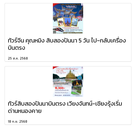
ทัวร์จีน คุณหมิง สิบสองปันนา 5 วัน ไป-กลับเครื่อง
บินตรง
25 ส.ค. 2568
ทัวร์สิบสองปันนาบินตรง เวียงจันทน์-เชียงรุ้งเริ่ม
ด่านหนองคาย
18 ก.ย. 2568