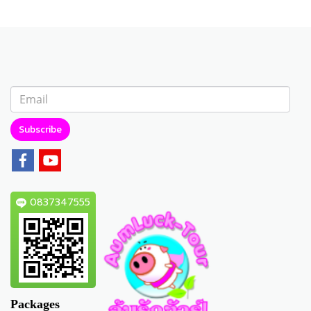
Subscribe
0837347555
Packages