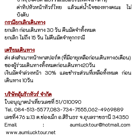
ค่าทิปหัวหน้าทัวร์ไทย แล้วแต่น้ำใจของทางคณะ ไม่
บังคับ
กรณียกเลิกเดินทาง
ยกเลิก ก่อนเดินทาง 30 วัน คืนมัดจำทั้งหมด
ยกเลิก ไม่ถึง 15 วัน ไม่คืนมัดจำทุกกรณี
เตรียมเดินทาง
ส่ง ส่งสำเนาหน้าพาสปอร์ต (ที่มีอายุเหลือก่อนเดินทาง6เดือน)
ของผู้ร่วมเดินทางทั้งหมดก่อนเดินทาง20วัน
เงินมัดจำล่วงหน้า 30% และชำระส่วนที่เหลือทั้งหมด ก่อน
เดินทาง 10วัน
บริษัทอุ้มรักทัวร์ จำกัด
ใบอนุญาตนำเที่ยวเลขที่ 51/010090
Tel. 084-513-5577,083-734-7555,062-4969889
เลขที่476 ม.13 ต.ช่องเม็ก อ.สิรินธร จ.อุบลราชธานี 34350
Email :
aumlucktour@hotmail.com
www.aumlucktour.net