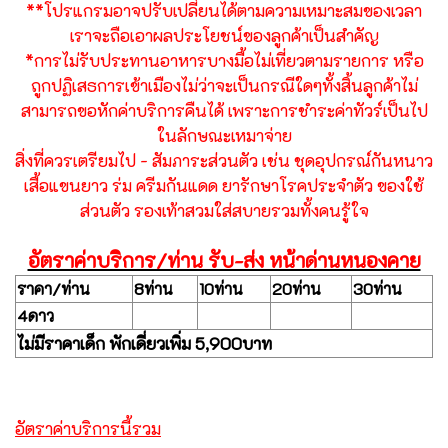
**โปรแกรมอาจปรับเปลี่ยนได้ตามความเหมาะสมของเวลา
เราจะถือเอาผลประโยชน์ของลูกค้าเป็นสำคัญ
*การไม่รับประทานอาหารบางมื้อไม่เที่ยวตามรายการ หรือ
ถูกปฏิเสธการเข้าเมืองไม่ว่าจะเป็นกรณีใดๆทั้งสิ้นลูกค้าไม่
สามารถขอหักค่าบริการคืนได้ เพราะการชำระค่าทัวร์เป็นไป
ในลักษณะเหมาจ่าย
สิ่งที่ควรเตรียมไป - สัมภาระส่วนตัว เช่น ชุดอุปกรณ์กันหนาว
เสื้อแขนยาว ร่ม ครีมกันแดด ยารักษาโรคประจำตัว ของใช้
ส่วนตัว รองเท้าสวมใส่สบายรวมทั้งคนรู้ใจ
อัตราค่าบริการ/ท่าน รับ-ส่ง หน้าด่านหนองคาย
ราคา/ท่าน
8ท่าน
10ท่าน
20ท่าน
30ท่าน
4ดาว
ไม่มีราคาเด็ก พักเดี่ยวเพิ่ม 5,900บาท
อัตราค่าบริการนี้รวม