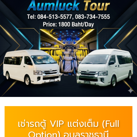
เช่ารถตู้ VIP แต่งเต็ม (Full
Option) อุบลราชธานี