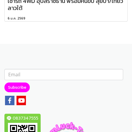
เช่ารถ 4WD อุบลราชธานี พร้อมคนขับ ลุยป่า/เที่ยว
ลาวใต้
6 ม.ค. 2569
Subscribe
0837347555