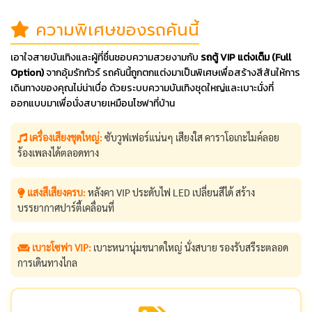
ความพิเศษของรถคันนี้
เอาใจสายบันเทิงและผู้ที่ชื่นชอบความสวยงามกับ
รถตู้ VIP แต่งเต็ม (Full
Option)
จากอุ้มรักทัวร์ รถคันนี้ถูกตกแต่งมาเป็นพิเศษเพื่อสร้างสีสันให้การ
เดินทางของคุณไม่น่าเบื่อ ด้วยระบบความบันเทิงชุดใหญ่และเบาะนั่งที่
ออกแบบมาเพื่อนั่งสบายเหมือนโซฟาที่บ้าน
เครื่องเสียงชุดใหญ่:
ซับวูฟเฟอร์แน่นๆ เสียงใส คาราโอเกะไมค์ลอย
ร้องเพลงได้ตลอดทาง
แสงสีเสียงครบ:
หลังคา VIP ประดับไฟ LED เปลี่ยนสีได้ สร้าง
บรรยากาศปาร์ตี้เคลื่อนที่
เบาะโซฟา VIP:
เบาะหนานุ่มขนาดใหญ่ นั่งสบาย รองรับสรีระตลอด
การเดินทางไกล