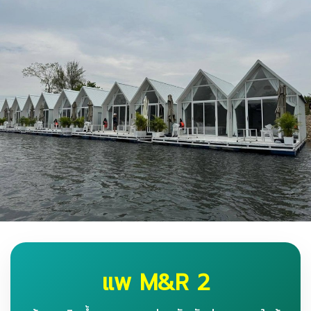
แพ M&R 2