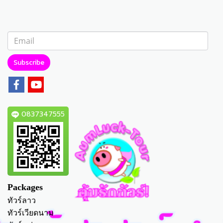
Subscribe
0837347555
Packages
ทัวร์ลาว
ทัวร์เวียดนาม