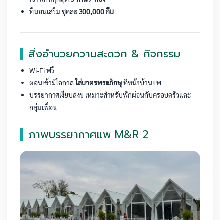
ที่นอนเสริม ชุดละ
300,000 กีบ
สิ่งอำนวยความสะดวก & กิจกรรม
Wi-Fi ฟรี
ตอนเช้ามีโอกาส
ใส่บาตรพระภิกษุ
ที่หน้าบ้านแพ
บรรยากาศเงียบสงบ เหมาะสำหรับพักผ่อนกับครอบครัวและ
กลุ่มเพื่อน
ภาพบรรยากาศแพ M&R 2