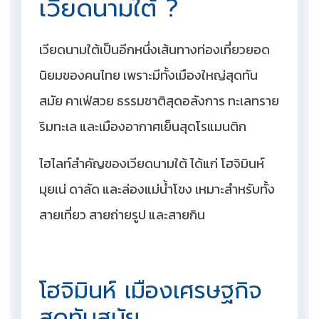
เวียดนามใต้ ?
เวียดนามใต้เป็นอีกหนึ่งเส้นทางท่องเที่ยวยอด
นิยมของคนไทย เพราะมีทั้งเมืองใหญ่สุดทัน
สมัย คาเฟ่สวย ธรรมชาติสุดอลังการ ทะเลทราย
ริมทะเล และเมืองอากาศเย็นสุดโรแมนติก
ไฮไลท์สำคัญของเวียดนามใต้ ได้แก่ โฮจิมินห์
มุยเน่ ดาลัด และล่องแม่น้ำโขง เหมาะสำหรับทั้ง
สายเที่ยว สายถ่ายรูป และสายกิน
โฮจิมินห์ เมืองเศรษฐกิจ
สุดทันสมัย