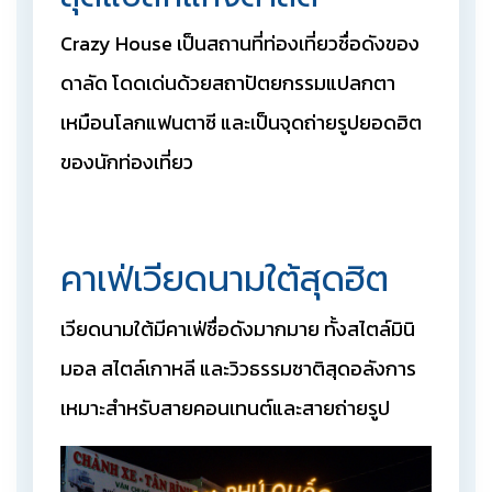
Crazy House เป็นสถานที่ท่องเที่ยวชื่อดังของ
ดาลัด โดดเด่นด้วยสถาปัตยกรรมแปลกตา
เหมือนโลกแฟนตาซี และเป็นจุดถ่ายรูปยอดฮิต
ของนักท่องเที่ยว
คาเฟ่เวียดนามใต้สุดฮิต
เวียดนามใต้มีคาเฟ่ชื่อดังมากมาย ทั้งสไตล์มินิ
มอล สไตล์เกาหลี และวิวธรรมชาติสุดอลังการ
เหมาะสำหรับสายคอนเทนต์และสายถ่ายรูป