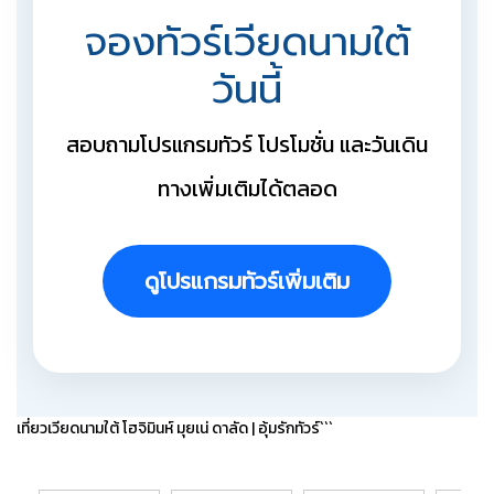
จองทัวร์เวียดนามใต้
วันนี้
สอบถามโปรแกรมทัวร์ โปรโมชั่น และวันเดิน
ทางเพิ่มเติมได้ตลอด
ดูโปรแกรมทัวร์เพิ่มเติม
เที่ยวเวียดนามใต้ โฮจิมินห์ มุยเน่ ดาลัด | อุ้มรักทัวร์```