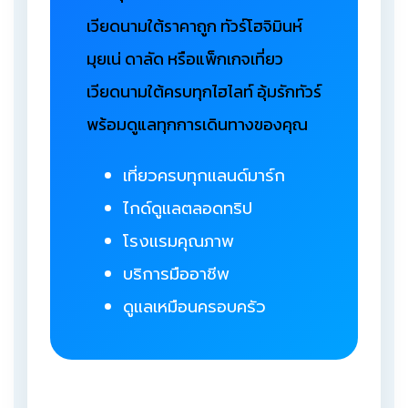
เวียดนามใต้ราคาถูก ทัวร์โฮจิมินห์
มุยเน่ ดาลัด หรือแพ็กเกจเที่ยว
เวียดนามใต้ครบทุกไฮไลท์ อุ้มรักทัวร์
พร้อมดูแลทุกการเดินทางของคุณ
เที่ยวครบทุกแลนด์มาร์ก
ไกด์ดูแลตลอดทริป
โรงแรมคุณภาพ
บริการมืออาชีพ
ดูแลเหมือนครอบครัว