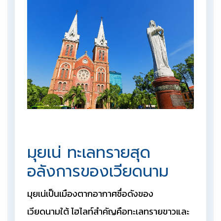
มุยเน่ ทะเลทรายสุด
อลังการของเวียดนาม
มุยเน่เป็นเมืองตากอากาศชื่อดังของ
เวียดนามใต้ ไฮไลท์สำคัญคือทะเลทรายขาวและ