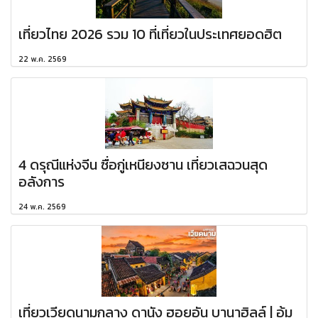
เที่ยวไทย 2026 รวม 10 ที่เที่ยวในประเทศยอดฮิต
22 พ.ค. 2569
4 ดรุณีแห่งจีน ซื่อกู่เหนียงซาน เที่ยวเสฉวนสุด
อลังการ
24 พ.ค. 2569
เที่ยวเวียดนามกลาง ดานัง ฮอยอัน บานาฮิลล์ | อุ้ม