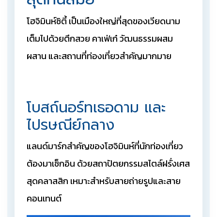
โฮจิมินห์ซิตี้ เป็นเมืองใหญ่ที่สุดของเวียดนาม
เต็มไปด้วยตึกสวย คาเฟ่เก๋ วัฒนธรรมผสม
ผสาน และสถานที่ท่องเที่ยวสำคัญมากมาย
โบสถ์นอร์ทเธอดาม และ
ไปรษณีย์กลาง
แลนด์มาร์กสำคัญของโฮจิมินห์ที่นักท่องเที่ยว
ต้องมาเช็กอิน ด้วยสถาปัตยกรรมสไตล์ฝรั่งเศส
สุดคลาสสิก เหมาะสำหรับสายถ่ายรูปและสาย
คอนเทนต์