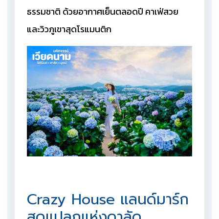
ธรรมชาติ ด้วยอากาศเย็นตลอดปี คาเฟ่สวย
และวิวภูเขาสุดโรแมนติก
Crazy House แลนด์มาร์ก
สุดแปลกแห่งดาลัด