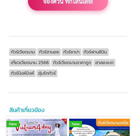
จองด่วน ทักไลน์เลย!
ทัวร์เวียดนาม
ทัวร์ฮานอย
ทัวร์ซาปา
ทัวร์ฟานซิปัน
เที่ยวเวียดนาม 2568
ทัวร์เวียดนามราคาถูก
ฮาลองบก
ทัวร์นิงห์บิงห์
อุ้มรักทัวร์
สินค้าเกี่ยวข้อง
New
New