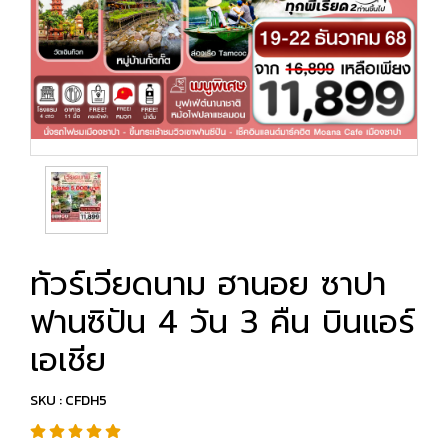
ทัวร์เวียดนาม ฮานอย ซาปา
ฟานซิปัน 4 วัน 3 คืน บินแอร์
เอเชีย
SKU : CFDH5