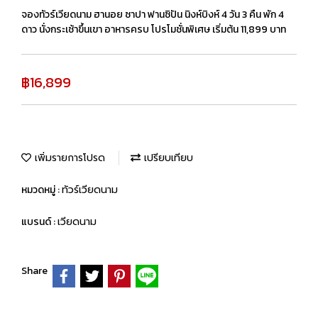
จองทัวร์เวียดนาม ฮานอย ซาปา ฟานซิปัน นิงห์บิงห์ 4 วัน 3 คืน พัก 4
ดาว นั่งกระเช้าขึ้นเขา อาหารครบ โปรโมชั่นพิเศษ เริ่มต้น 11,899 บาท
฿16,899
เพิ่มรายการโปรด
เปรียบเทียบ
หมวดหมู่ :
ทัวร์เวียดนาม
แบรนด์ :
เวียดนาม
Share