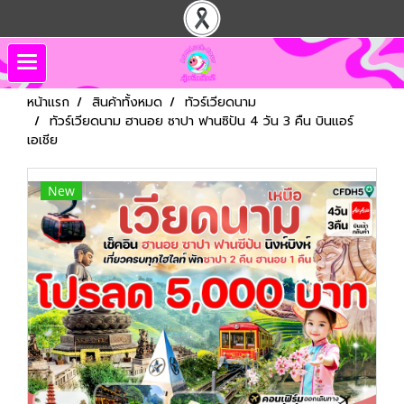
หน้าแรก
สินค้าทั้งหมด
ทัวร์เวียดนาม
ทัวร์เวียดนาม ฮานอย ซาปา ฟานซิปัน 4 วัน 3 คืน บินแอร์
เอเชีย
New