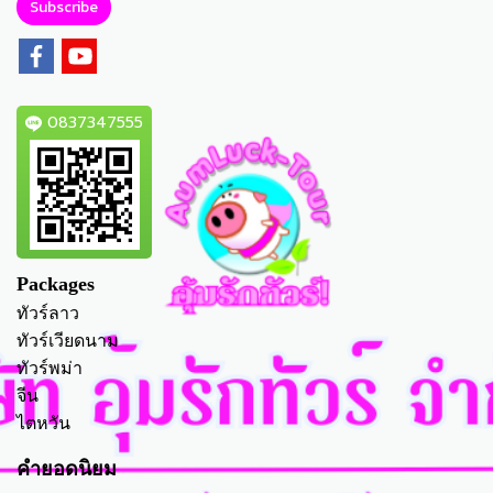
Subscribe
0837347555
Packages
ทัวร์ลาว
ทัวร์เวียดนาม
ทัวร์พม่า
จีน
ไตหวัน
คำยอดนิยม